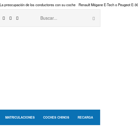
La preocupación de los conductores con su coche
Renault Mégane E-Tech o Peugeot E-3
MATRICULACIONES
COCHES CHINOS
RECARGA