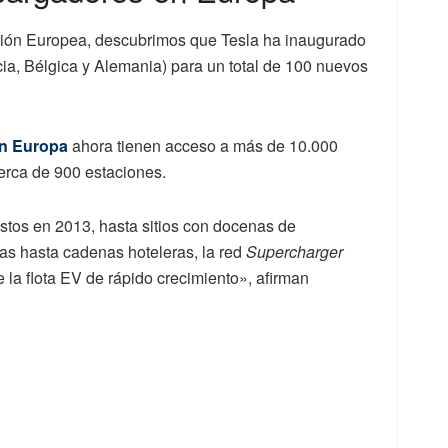
nión Europea, descubrimos que Tesla ha inaugurado
ia, Bélgica y Alemania) para un total de 100 nuevos
en Europa
ahora tienen acceso a más de 10.000
cerca de 900 estaciones.
tos en 2013, hasta sitios con docenas de
as hasta cadenas hoteleras, la red
Supercharger
la flota EV de rápido crecimiento», afirman