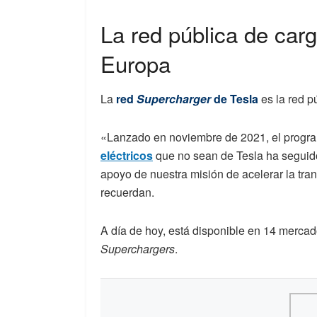
La red pública de car
Europa
La
red
Supercharger
de Tesla
es la red p
«Lanzado en noviembre de 2021, el progr
eléctricos
que no sean de Tesla ha seguid
apoyo de nuestra misión de acelerar la tran
recuerdan.
A día de hoy, está disponible en 14 mercad
Superchargers
.