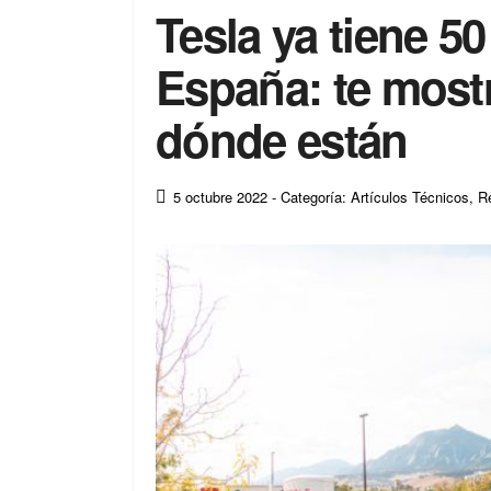
Tesla ya tiene 5
España: te most
dónde están
5 octubre 2022
- Categoría: Artículos Técnicos
,
R