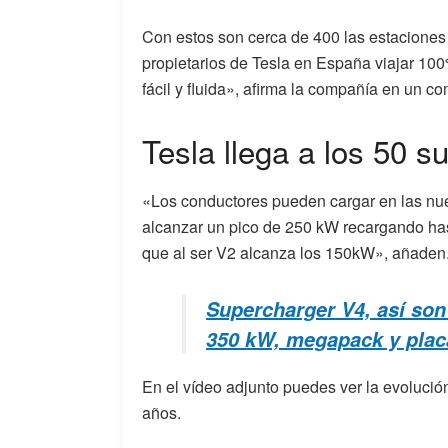
Con estos son cerca de 400 las estaciones 
propietarios de Tesla en España viajar 10
fácil y fluida», afirma la compañía en un c
Tesla llega a los 50 
«Los conductores pueden cargar en las nu
alcanzar un pico de 250 kW recargando has
que al ser V2 alcanza los 150kW», añaden
Supercharger V4, así son
350 kW, megapack y plac
En el vídeo adjunto puedes ver la evolució
años.