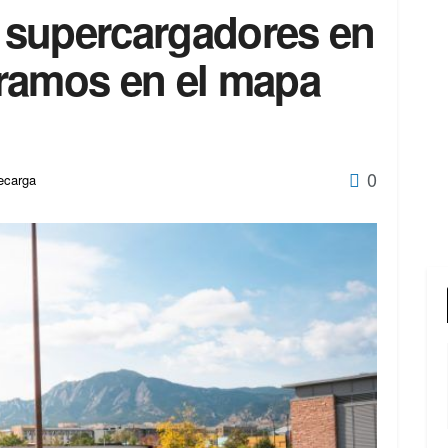
0 supercargadores en
ramos en el mapa
0
ecarga