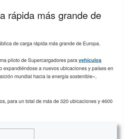
ga rápida más grande de
ública de carga rápida más grande de Europa.
ama piloto de Supercargadores para
vehículos
o expandiéndose a nuevos ubicaciones y países en
sición mundial hacia la energía sostenible»,
os, para un total de más de 320 ubicaciones y 4600