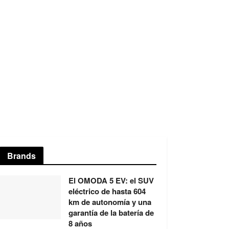
Brands
El OMODA 5 EV: el SUV
eléctrico de hasta 604
km de autonomía y una
garantía de la batería de
8 años