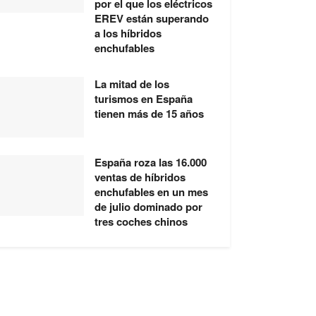
por el que los eléctricos
EREV están superando
a los híbridos
enchufables
La mitad de los
turismos en España
tienen más de 15 años
España roza las 16.000
ventas de híbridos
enchufables en un mes
de julio dominado por
tres coches chinos