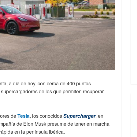
ta, a día de hoy, con cerca de 400 puntos
on supercargadores de los que permiten recuperar
dores de
Tesla
, los conocidos
Supercharger
, en
compañía de Elon Musk presume de tener en marcha
ápida en la península ibérica.