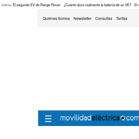
 noticia:
El segundo EV de Range Rover
¿Cuánto dura realmente la batería de un VE?
El
Quiénes Somos
Newsletter
Consultas
Tarifas
☰