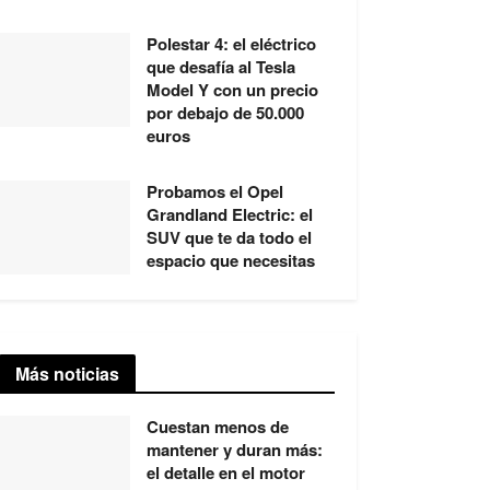
Polestar 4: el eléctrico
que desafía al Tesla
Model Y con un precio
por debajo de 50.000
euros
Probamos el Opel
Grandland Electric: el
SUV que te da todo el
espacio que necesitas
Más noticias
Cuestan menos de
mantener y duran más:
el detalle en el motor