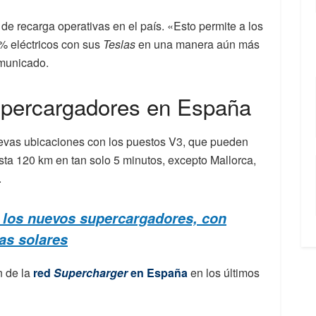
de recarga operativas en el país. «Esto permite a los
0% eléctricos con sus
Teslas
en una manera aún más
omunicado.
supercargadores en España
evas ubicaciones con los puestos V3, que pueden
ta 120 km en tan solo 5 minutos, excepto Mallorca,
.
 los nuevos supercargadores, con
as solares
n de la
red
Supercharger
en España
en los últimos