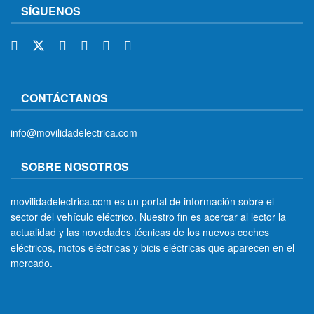
SÍGUENOS
CONTÁCTANOS
info@movilidadelectrica.com
SOBRE NOSOTROS
movilidadelectrica.com es un portal de información sobre el
sector del vehículo eléctrico. Nuestro fin es acercar al lector la
actualidad y las novedades técnicas de los nuevos coches
eléctricos, motos eléctricas y bicis eléctricas que aparecen en el
mercado.