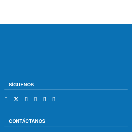
SÍGUENOS
CONTÁCTANOS