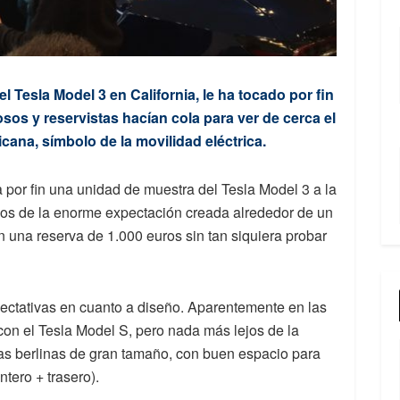
l Tesla Model 3 en California, le ha tocado por fin
osos y reservistas hacían cola para ver de cerca el
ana, símbolo de la movilidad eléctrica.
 por fin una unidad de muestra del Tesla Model 3 a la
tigos de la enorme expectación creada alrededor de un
n una reserva de 1.000 euros sin tan siquiera probar
ectativas en cuanto a diseño. Aparentemente en las
 con el Tesla Model S, pero nada más lejos de la
las berlinas de gran tamaño, con buen espacio para
ntero + trasero).