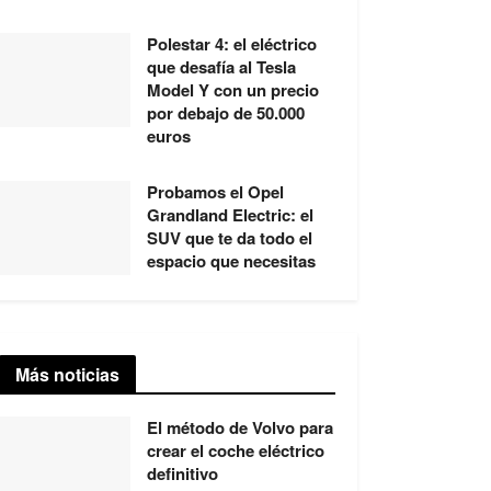
Polestar 4: el eléctrico
que desafía al Tesla
Model Y con un precio
por debajo de 50.000
euros
Probamos el Opel
Grandland Electric: el
SUV que te da todo el
espacio que necesitas
Más noticias
El método de Volvo para
crear el coche eléctrico
definitivo