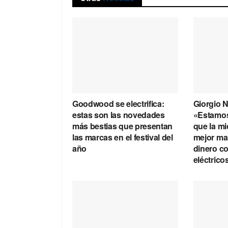
Goodwood se electrifica:
Giorgio Ne
estas son las novedades
«Estamo
más bestias que presentan
que la mi
las marcas en el festival del
mejor ma
año
dinero co
eléctrico