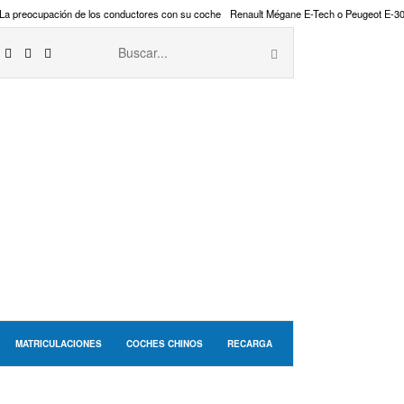
La preocupación de los conductores con su coche
Renault Mégane E-Tech o Peugeot E-3
MATRICULACIONES
COCHES CHINOS
RECARGA