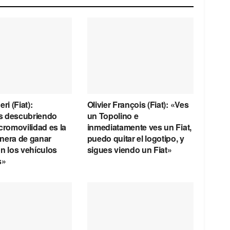
ri (Fiat):
Olivier François (Fiat): «Ves
s descubriendo
un Topolino e
cromovilidad es la
inmediatamente ves un Fiat,
nera de ganar
puedo quitar el logotipo, y
n los vehículos
sigues viendo un Fiat»
s»