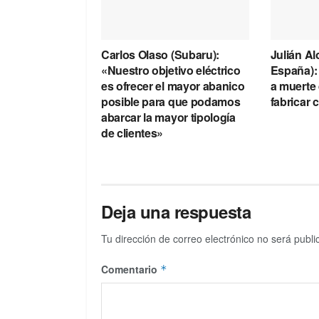
Carlos Olaso (Subaru):
Julián A
«Nuestro objetivo eléctrico
España):
es ofrecer el mayor abanico
a muerte
posible para que podamos
fabricar
abarcar la mayor tipología
de clientes»
Deja una respuesta
Tu dirección de correo electrónico no será publi
Comentario
*