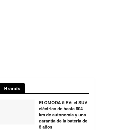
Brands
El OMODA 5 EV: el SUV
eléctrico de hasta 604
km de autonomía y una
garantía de la batería de
8 años