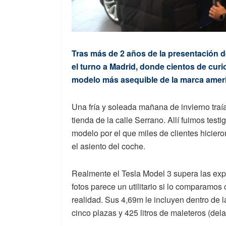
Tras más de 2 años de la presentación de
el turno a Madrid, donde cientos de curi
modelo más asequible de la marca americ
Una fría y soleada mañana de invierno traía
tienda de la calle Serrano. Allí fuimos tes
modelo por el que miles de clientes hiciero
el asiento del coche.
Realmente el Tesla Model 3 supera las exp
fotos parece un utilitario si lo comparamos
realidad. Sus 4,69m le incluyen dentro de 
cinco plazas y 425 litros de maleteros (dela