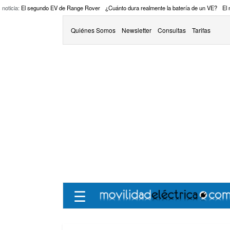
 noticia:
El segundo EV de Range Rover
¿Cuánto dura realmente la batería de un VE?
El
Quiénes Somos
Newsletter
Consultas
Tarifas
☰