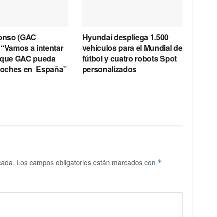
lonso (GAC
Hyundai despliega 1.500
 “Vamos a intentar
vehículos para el Mundial de
 que GAC pueda
fútbol y cuatro robots Spot
 coches en España”
personalizados
cada.
Los campos obligatorios están marcados con
*