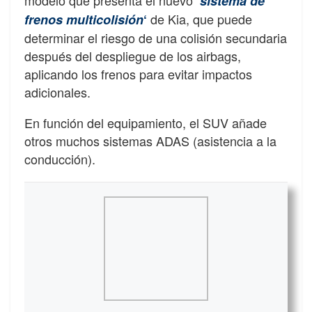
modelo que presenta el nuevo
‘
sistema de
de Kia, que puede
frenos multicolisión
‘
determinar el riesgo de una colisión secundaria
después del despliegue de los airbags,
aplicando los frenos para evitar impactos
adicionales.
En función del equipamiento, el SUV añade
otros muchos sistemas ADAS (asistencia a la
conducción).