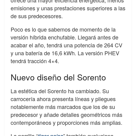
ofrece una mayor eficiencia energética, menos
emisiones y unas prestaciones superiores a las
de sus predecesores.
Poco es lo que sabemos de momento de la
versión híbrida enchufable. Llegará antes de
acabar el año, tendrá una potencia de 264 CV
y una batería de 16,6 kWh. La versión PHEV
tendrá tracción 4×4.
Nuevo diseño del Sorento
La estética del Sorento ha cambiado. Su
carrocería ahora presenta líneas y pliegues
notablemente más marcados que los de su
predecesor y añade detalles geométricos más
contemporáneos y proporciones más amplias.
La parrilla “
” también evoluciona,
tiger noise