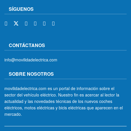
SÍGUENOS
CONTÁCTANOS
info@movilidadelectrica.com
SOBRE NOSOTROS
movilidadelectrica.com es un portal de información sobre el
sector del vehículo eléctrico. Nuestro fin es acercar al lector la
actualidad y las novedades técnicas de los nuevos coches
eléctricos, motos eléctricas y bicis eléctricas que aparecen en el
mercado.