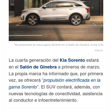
Kia presentará la nueva gama Sorento en el Salón de Ginebra, el día 3 de
marzo.
La cuarta generación del
estará
Kia Sorento
en el
a primeros de marzo.
Salón de Ginebra
La propia marca ha informado que, por primera
vez, se ofrecerá “
propulsión electrificada en la
”. El SUV contará, además, con
gama Sorento
nuevas tecnologías de conectividad, asistencia
al conductor e infoentretenimiento.