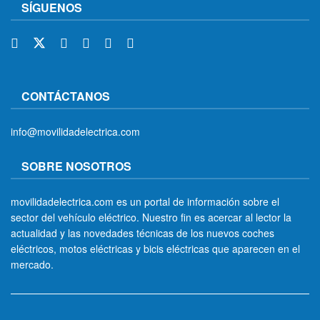
SÍGUENOS
CONTÁCTANOS
info@movilidadelectrica.com
SOBRE NOSOTROS
movilidadelectrica.com es un portal de información sobre el
sector del vehículo eléctrico. Nuestro fin es acercar al lector la
actualidad y las novedades técnicas de los nuevos coches
eléctricos, motos eléctricas y bicis eléctricas que aparecen en el
mercado.