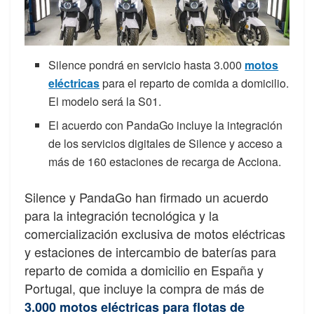
Silence pondrá en servicio hasta 3.000
motos
eléctricas
para el reparto de comida a domicilio.
El modelo será la S01.
El acuerdo con PandaGo incluye la integración
de los servicios digitales de Silence y acceso a
más de 160 estaciones de recarga de Acciona.
Silence y PandaGo han firmado un acuerdo
para la integración tecnológica y la
comercialización exclusiva de motos eléctricas
y estaciones de intercambio de baterías para
reparto de comida a domicilio en España y
Portugal, que incluye la compra de más de
3.000 motos eléctricas para flotas de