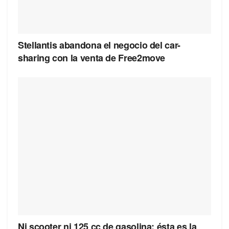
Stellantis abandona el negocio del car-
sharing con la venta de Free2move
Ni scooter ni 125 cc de gasolina: ésta es la