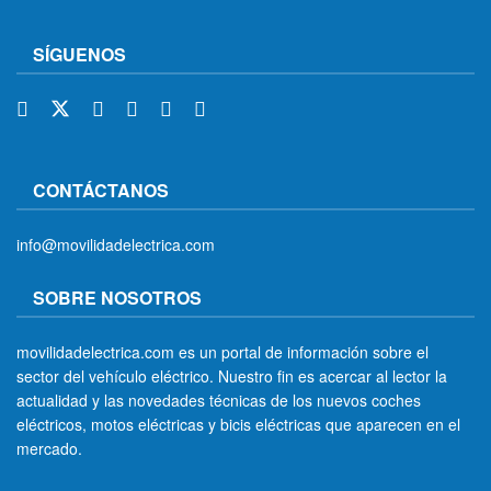
SÍGUENOS
CONTÁCTANOS
info@movilidadelectrica.com
SOBRE NOSOTROS
movilidadelectrica.com es un portal de información sobre el
sector del vehículo eléctrico. Nuestro fin es acercar al lector la
actualidad y las novedades técnicas de los nuevos coches
eléctricos, motos eléctricas y bicis eléctricas que aparecen en el
mercado.