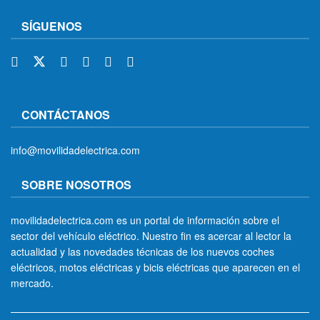
SÍGUENOS
CONTÁCTANOS
info@movilidadelectrica.com
SOBRE NOSOTROS
movilidadelectrica.com es un portal de información sobre el
sector del vehículo eléctrico. Nuestro fin es acercar al lector la
actualidad y las novedades técnicas de los nuevos coches
eléctricos, motos eléctricas y bicis eléctricas que aparecen en el
mercado.