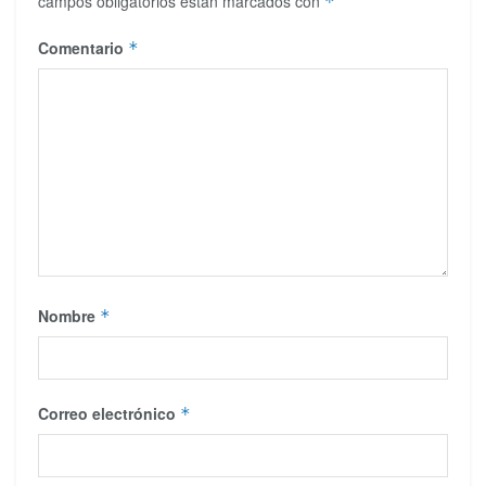
campos obligatorios están marcados con
*
Comentario
*
Nombre
*
Correo electrónico
*