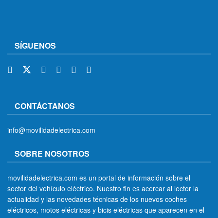
SÍGUENOS
CONTÁCTANOS
info@movilidadelectrica.com
SOBRE NOSOTROS
movilidadelectrica.com es un portal de información sobre el
sector del vehículo eléctrico. Nuestro fin es acercar al lector la
actualidad y las novedades técnicas de los nuevos coches
eléctricos, motos eléctricas y bicis eléctricas que aparecen en el