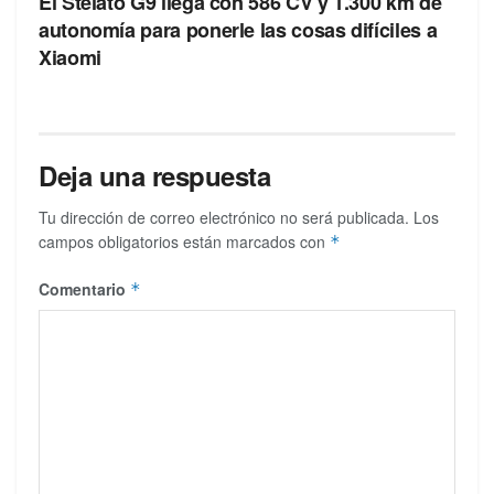
El Stelato G9 llega con 586 CV y 1.300 km de
autonomía para ponerle las cosas difíciles a
Xiaomi
Deja una respuesta
Tu dirección de correo electrónico no será publicada.
Los
campos obligatorios están marcados con
*
Comentario
*