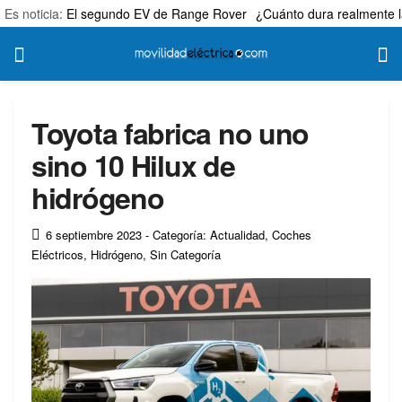
Es noticia:
El segundo EV de Range Rover
¿Cuánto dura realmente l
Toyota fabrica no uno
sino 10 Hilux de
hidrógeno
6 septiembre 2023
- Categoría: Actualidad
,
Coches
Eléctricos
,
Hidrógeno
,
Sin Categoría