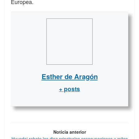
Europea.
Esther de Aragón
+ posts
Noticia anterior
Hyundai rebate las diez principales preocupaciones y mitos