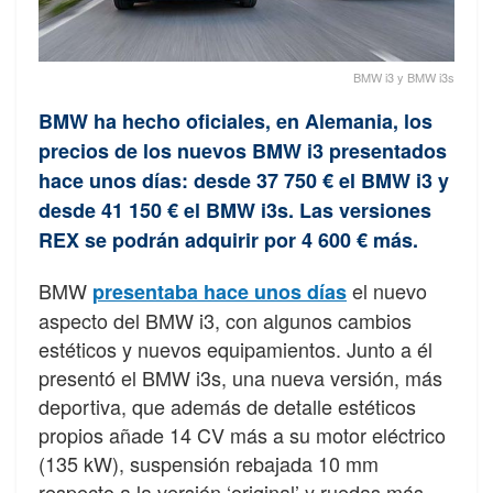
BMW i3 y BMW i3s
BMW ha hecho oficiales, en Alemania, los
precios de los nuevos BMW i3 presentados
hace unos días: desde 37 750 € el BMW i3 y
desde 41 150 € el BMW i3s. Las versiones
REX se podrán adquirir por 4 600 € más.
BMW
el nuevo
presentaba hace unos días
aspecto del BMW i3, con algunos cambios
estéticos y nuevos equipamientos. Junto a él
presentó el BMW i3s, una nueva versión, más
deportiva, que además de detalle estéticos
propios añade 14 CV más a su motor eléctrico
(135 kW), suspensión rebajada 10 mm
respecto a la versión ‘original’ y ruedas más