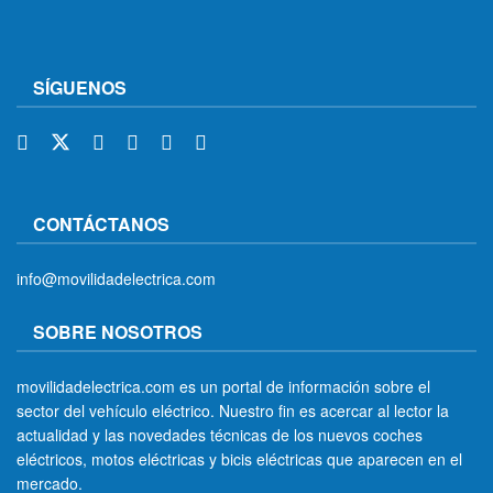
SÍGUENOS
CONTÁCTANOS
info@movilidadelectrica.com
SOBRE NOSOTROS
movilidadelectrica.com es un portal de información sobre el
sector del vehículo eléctrico. Nuestro fin es acercar al lector la
actualidad y las novedades técnicas de los nuevos coches
eléctricos, motos eléctricas y bicis eléctricas que aparecen en el
mercado.