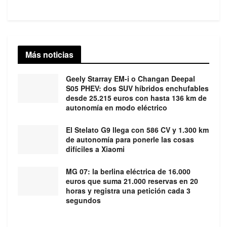
Más noticias
Geely Starray EM-i o Changan Deepal
S05 PHEV: dos SUV híbridos enchufables
desde 25.215 euros con hasta 136 km de
autonomía en modo eléctrico
El Stelato G9 llega con 586 CV y 1.300 km
de autonomía para ponerle las cosas
difíciles a Xiaomi
MG 07: la berlina eléctrica de 16.000
euros que suma 21.000 reservas en 20
horas y registra una petición cada 3
segundos