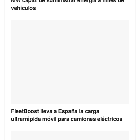
MW capaz de suministrar energía a miles de
vehículos
FleetBoost lleva a España la carga
ultrarrápida móvil para camiones eléctricos