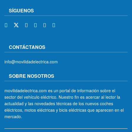
SÍGUENOS
CONTÁCTANOS
info@movilidadelectrica.com
SOBRE NOSOTROS
movilidadelectrica.com es un portal de información sobre el
sector del vehículo eléctrico. Nuestro fin es acercar al lector la
actualidad y las novedades técnicas de los nuevos coches
eléctricos, motos eléctricas y bicis eléctricas que aparecen en el
mercado.