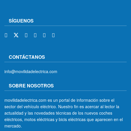
SÍGUENOS
CONTÁCTANOS
info@movilidadelectrica.com
SOBRE NOSOTROS
movilidadelectrica.com es un portal de información sobre el
sector del vehículo eléctrico. Nuestro fin es acercar al lector la
actualidad y las novedades técnicas de los nuevos coches
eléctricos, motos eléctricas y bicis eléctricas que aparecen en el
mercado.