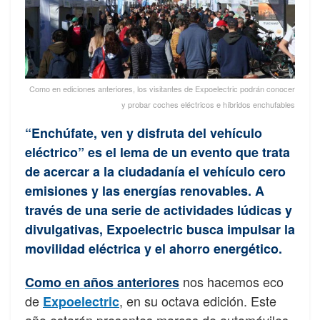
Como en ediciones anteriores, los visitantes de Expoelectric podrán conocer
y probar coches eléctricos e híbridos enchufables
“Enchúfate, ven y disfruta del vehículo
eléctrico” es el lema de un evento que trata
de acercar a la ciudadanía el vehículo cero
emisiones y las energías renovables. A
través de una serie de actividades lúdicas y
divulgativas, Expoelectric busca impulsar la
movilidad eléctrica y el ahorro energético.
nos hacemos eco
Como en años anteriores
de
, en su octava edición. Este
Expoelectric