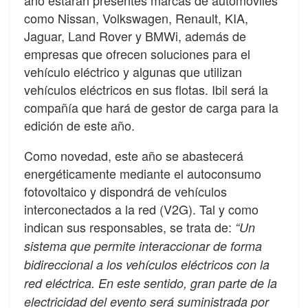
año estarán presentes marcas de automóviles
como Nissan, Volkswagen, Renault, KIA,
Jaguar, Land Rover y BMWi, además de
empresas que ofrecen soluciones para el
vehículo eléctrico y algunas que utilizan
vehículos eléctricos en sus flotas. Ibil será la
compañía que hará de gestor de carga para la
edición de este año.
Como novedad, este año se abastecerá
energéticamente mediante el autoconsumo
fotovoltaico y dispondrá de vehículos
interconectados a la red (V2G). Tal y como
indican sus responsables, se trata de:
“Un
sistema que permite interaccionar de forma
bidireccional a los vehículos eléctricos con la
red eléctrica. En este sentido, gran parte de la
electricidad del evento será suministrada por