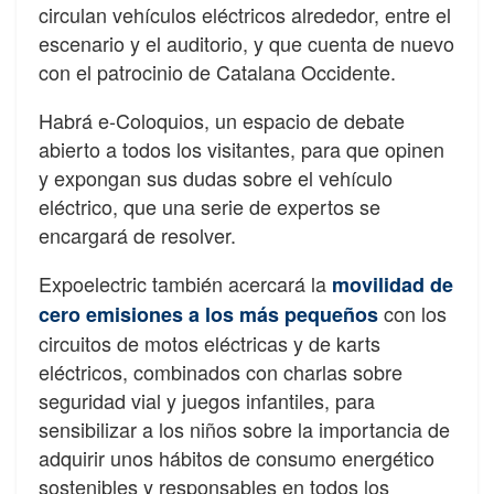
circulan vehículos eléctricos alrededor, entre el
escenario y el auditorio, y que cuenta de nuevo
con el patrocinio de Catalana Occidente.
Habrá e-Coloquios, un espacio de debate
abierto a todos los visitantes, para que opinen
y expongan sus dudas sobre el vehículo
eléctrico, que una serie de expertos se
encargará de resolver.
Expoelectric también acercará la
movilidad de
con los
cero emisiones a los más pequeños
circuitos de motos eléctricas y de karts
eléctricos, combinados con charlas sobre
seguridad vial y juegos infantiles, para
sensibilizar a los niños sobre la importancia de
adquirir unos hábitos de consumo energético
sostenibles y responsables en todos los