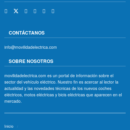
CONTÁCTANOS
info@movilidadelectrica.com
SOBRE NOSOTROS
movilidadelectrica.com es un portal de información sobre el
sector del vehículo eléctrico. Nuestro fin es acercar al lector la
actualidad y las novedades técnicas de los nuevos coches
eléctricos, motos eléctricas y bicis eléctricas que aparecen en el
mercado.
Inicio