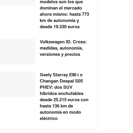
modelos son los que
dominan el mercado
ahora mismo: hasta 773
km de autonomía y
desde 19.330 euros
Volkswagen ID. Cross:
medidas, autonomía,
versiones y precios
Geely Starray EM-i o
Changan Deepal S05
PHEV: dos SUV
híbridos enchufables
desde 25.215 euros con
hasta 136 km de
autonomía en modo
eléctrico