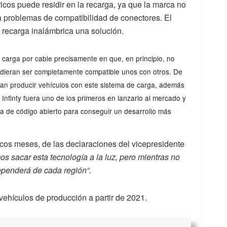
ricos puede residir en la recarga, ya que la marca no
a problemas de compatibilidad de conectores. El
la recarga inalámbrica una solución.
a carga por cable precisamente en que, en principio, no
udieran ser completamente compatible unos con otros. De
gan producir vehículos con este sistema de carga, además
Infinty fuera uno de los primeros en lanzarlo al mercado y
 de código abierto para conseguir un desarrollo más
cos meses, de las declaraciones del vicepresidente
s sacar esta tecnología a la luz, pero mientras no
ependerá de cada región“.
s vehículos de producción a partir de 2021.