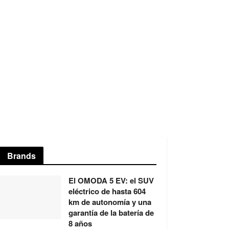
Brands
El OMODA 5 EV: el SUV
eléctrico de hasta 604
km de autonomía y una
garantía de la batería de
8 años