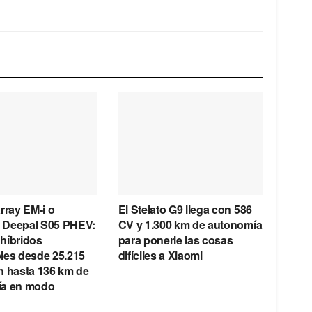
rray EM-i o
El Stelato G9 llega con 586
 Deepal S05 PHEV:
CV y 1.300 km de autonomía
híbridos
para ponerle las cosas
les desde 25.215
difíciles a Xiaomi
n hasta 136 km de
ía en modo