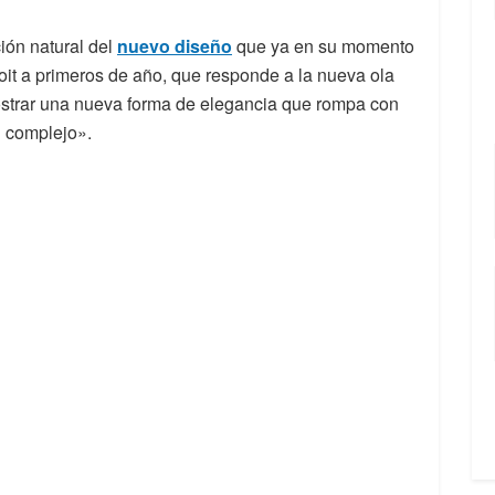
ión natural del
nuevo diseño
que ya en su momento
roit a primeros de año, que responde a la nueva ola
ostrar una nueva forma de elegancia que rompa con
n complejo».