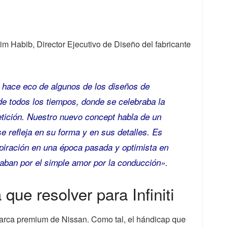
m Habib, Director Ejecutivo de Diseño del fabricante
se hace eco de algunos de los diseños de
e todos los tiempos, donde se celebraba la
etición. Nuestro nuevo concept habla de un
 se refleja en su forma y en sus detalles. Es
piración en una época pasada y optimista en
zaban por el simple amor por la conducción».
que resolver para Infiniti
a marca premium de Nissan. Como tal, el hándicap que