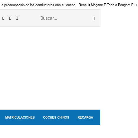
La preocupación de los conductores con su coche
Renault Mégane E-Tech o Peugeot E-3
MATRICULACIONES
COCHES CHINOS
RECARGA