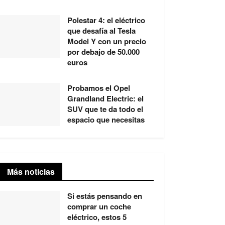
Polestar 4: el eléctrico
que desafía al Tesla
Model Y con un precio
por debajo de 50.000
euros
Probamos el Opel
Grandland Electric: el
SUV que te da todo el
espacio que necesitas
Más noticias
Si estás pensando en
comprar un coche
eléctrico, estos 5