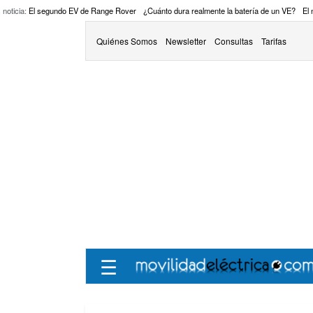
 noticia:
El segundo EV de Range Rover
¿Cuánto dura realmente la batería de un VE?
El
Quiénes Somos
Newsletter
Consultas
Tarifas
☰