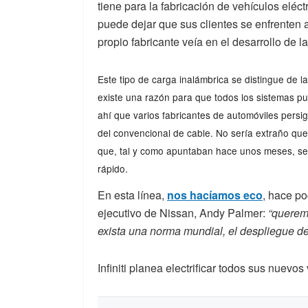
tiene para la fabricación de vehículos eléct
puede dejar que sus clientes se enfrenten 
propio fabricante veía en el desarrollo de 
Este tipo de carga inalámbrica se distingue de l
existe una razón para que todos los sistemas p
ahí que varios fabricantes de automóviles persi
del convencional de cable. No sería extraño que 
que, tal y como apuntaban hace unos meses, sea
rápido.
En esta línea,
nos hacíamos eco
, hace po
ejecutivo de Nissan, Andy Palmer:
“queremo
exista una norma mundial, el despliegue d
Infiniti planea electrificar todos sus nuevo