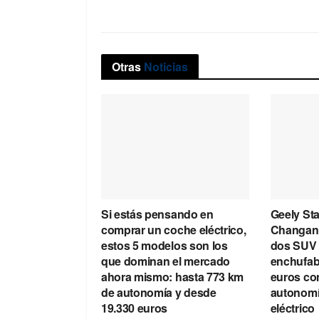
Otras
Noticias
Si estás pensando en
Geely Sta
comprar un coche eléctrico,
Changan
estos 5 modelos son los
dos SUV 
que dominan el mercado
enchufab
ahora mismo: hasta 773 km
euros co
de autonomía y desde
autonom
19.330 euros
eléctrico