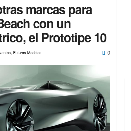
 otras marcas para
 Beach con un
rico, el Prototipe 10
0
ventos
,
Futuros Modelos