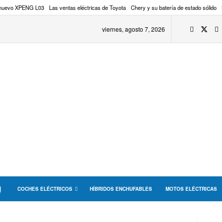
 nuevo XPENG L03
Las ventas eléctricas de Toyota
Chery y su batería de estado sólido
viernes, agosto 7, 2026
COCHES ELÉCTRICOS
HÍBRIDOS ENCHUFABLES
MOTOS ELÉCTRICAS