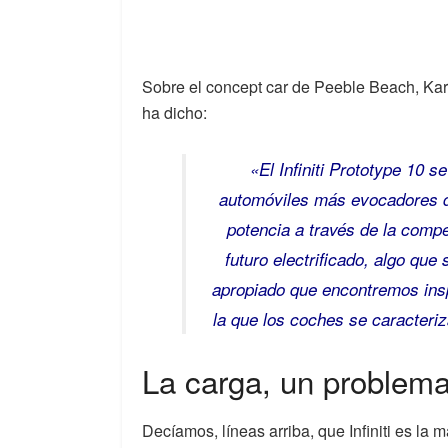
Sobre el concept car de Peeble Beach, Kari
ha dicho:
«El Infiniti Prototype 10 
automóviles más evocadores d
potencia a través de la comp
futuro electrificado, algo que
apropiado que encontremos ins
la que los coches se caracteri
La carga, un problema 
Decíamos, líneas arriba, que Infiniti es l