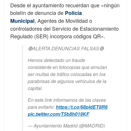
Desde el ayuntamiento recuerdan que «ningún
boletín de denuncia de
Policía
, Agentes de Movilidad o
Municipal
controladores del Servicio de Estacionamiento
Regulado (SER) incorpora códigos QR».
🔴ALERTA.DENUNCIAS FALSAS🔴
Hemos detectado un fraude
consistente en fotocopias que simulan
ser multas de tráfico colocadas en los
parabrisas de algunos vehículos de la
capital.
En este link informamos de las claves
para evitarlo:
https://t.co/68pldET8R6
pic.twitter.com/T5b8h019KF
— Ayuntamiento Madrid (@MADRID)