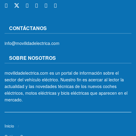
CONTÁCTANOS
info@movilidadelectrica.com
SOBRE NOSOTROS
movilidadelectrica.com es un portal de información sobre el
sector del vehículo eléctrico. Nuestro fin es acercar al lector la
actualidad y las novedades técnicas de los nuevos coches
eléctricos, motos eléctricas y bicis eléctricas que aparecen en el
mercado.
Inicio