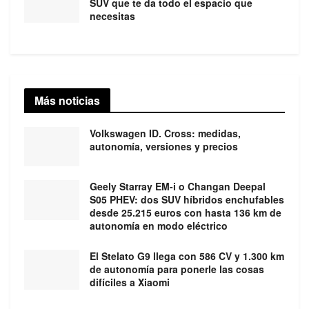
SUV que te da todo el espacio que
necesitas
Más noticias
Volkswagen ID. Cross: medidas,
autonomía, versiones y precios
Geely Starray EM-i o Changan Deepal
S05 PHEV: dos SUV híbridos enchufables
desde 25.215 euros con hasta 136 km de
autonomía en modo eléctrico
El Stelato G9 llega con 586 CV y 1.300 km
de autonomía para ponerle las cosas
difíciles a Xiaomi