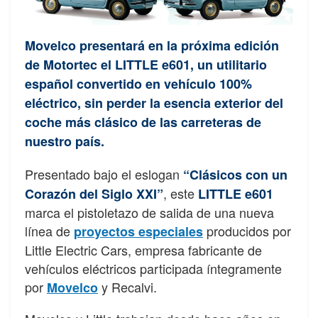
Movelco presentará en la próxima edición
de Motortec el
LITTLE e601
, un utilitario
español convertido en vehículo 100%
eléctrico, sin perder la esencia exterior del
coche más clásico de las carreteras de
nuestro país.
Presentado bajo el eslogan
“Clásicos con un
, este
Corazón del Siglo XXI”
LITTLE e601
marca el pistoletazo de salida de una nueva
línea de
producidos por
proyectos especiales
Little Electric Cars, empresa fabricante de
vehículos eléctricos participada íntegramente
por
y Recalvi.
Movelco