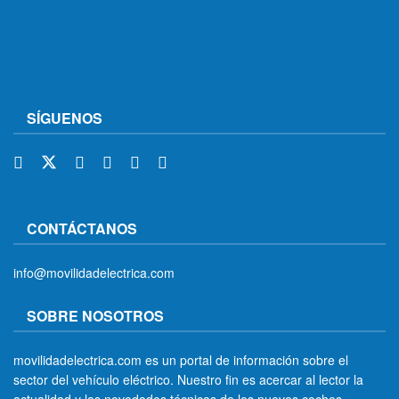
SÍGUENOS
CONTÁCTANOS
info@movilidadelectrica.com
SOBRE NOSOTROS
movilidadelectrica.com es un portal de información sobre el
sector del vehículo eléctrico. Nuestro fin es acercar al lector la
actualidad y las novedades técnicas de los nuevos coches