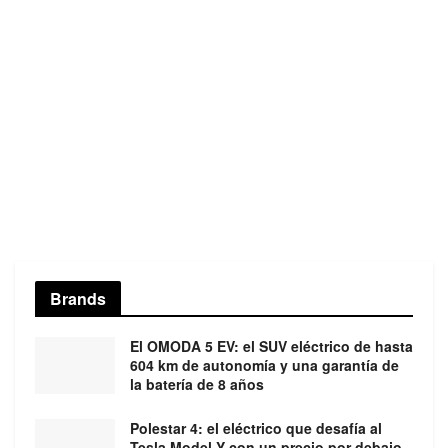
Brands
El OMODA 5 EV: el SUV eléctrico de hasta
604 km de autonomía y una garantía de
la batería de 8 años
Polestar 4: el eléctrico que desafía al
Tesla Model Y con un precio por debajo