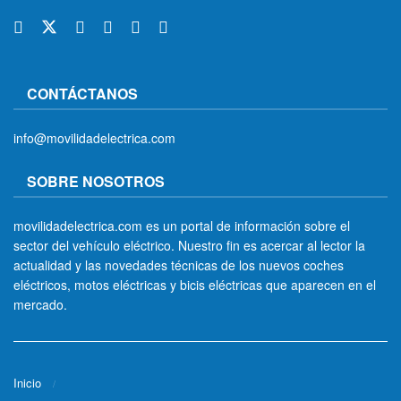
CONTÁCTANOS
info@movilidadelectrica.com
SOBRE NOSOTROS
movilidadelectrica.com es un portal de información sobre el
sector del vehículo eléctrico. Nuestro fin es acercar al lector la
actualidad y las novedades técnicas de los nuevos coches
eléctricos, motos eléctricas y bicis eléctricas que aparecen en el
mercado.
Inicio