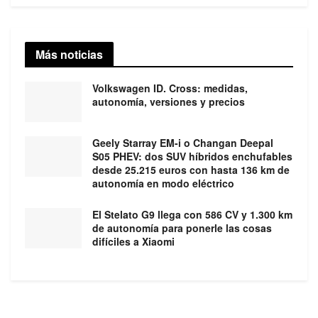
Más noticias
Volkswagen ID. Cross: medidas,
autonomía, versiones y precios
Geely Starray EM-i o Changan Deepal
S05 PHEV: dos SUV híbridos enchufables
desde 25.215 euros con hasta 136 km de
autonomía en modo eléctrico
El Stelato G9 llega con 586 CV y 1.300 km
de autonomía para ponerle las cosas
difíciles a Xiaomi