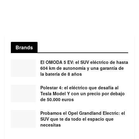
Brands
El OMODA 5 EV: el SUV eléctrico de hasta
604 km de autonomía y una garantía de
la batería de 8 años
Polestar 4: el eléctrico que desafía al
Tesla Model Y con un precio por debajo
de 50.000 euros
Probamos el Opel Grandland Electric: el
SUV que te da todo el espacio que
necesitas