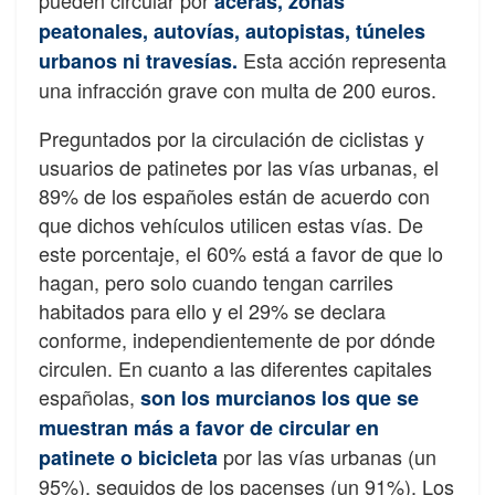
pueden circular por
aceras, zonas
peatonales, autovías, autopistas, túneles
Esta acción representa
urbanos ni travesías.
una infracción grave con multa de 200 euros.
Preguntados por la circulación de ciclistas y
usuarios de patinetes por las vías urbanas, el
89% de los españoles están de acuerdo con
que dichos vehículos utilicen estas vías. De
este porcentaje, el 60% está a favor de que lo
hagan, pero solo cuando tengan carriles
habitados para ello y el 29% se declara
conforme, independientemente de por dónde
circulen. En cuanto a las diferentes capitales
españolas,
son los murcianos los que se
muestran más a favor de circular en
por las vías urbanas (un
patinete o bicicleta
95%), seguidos de los pacenses (un 91%). Los