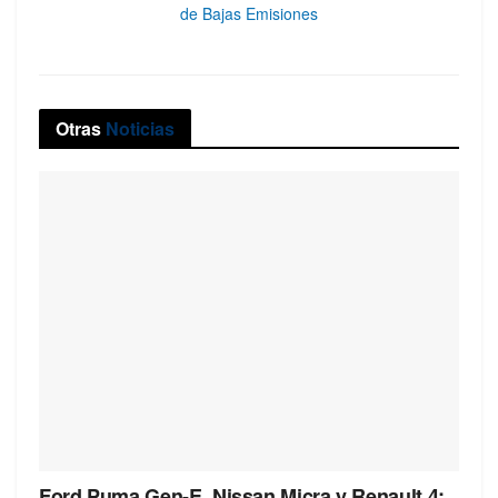
de Bajas Emisiones
Otras
Noticias
Ford Puma Gen-E, Nissan Micra y Renault 4: