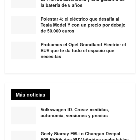
la batería de 8 años
Polestar 4: el eléctrico que desafía al
Tesla Model Y con un precio por debajo
de 50.000 euros
Probamos el Opel Grandland Electric: el
SUV que te da todo el espacio que
necesitas
Más noticias
Volkswagen ID. Cross: medidas,
autonomía, versiones y precios
Geely Starray EM-i o Changan Deepal
S05 PHEV: dos SUV híbridos enchufables