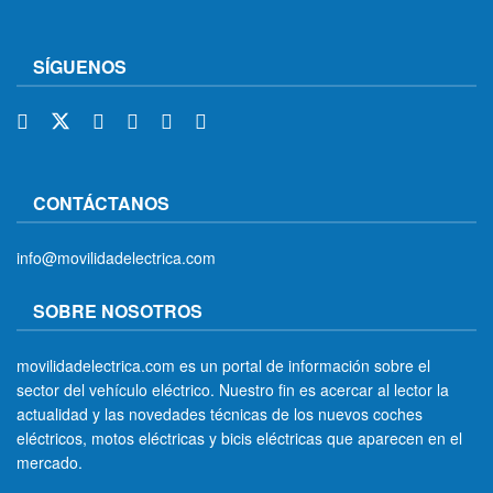
SÍGUENOS
CONTÁCTANOS
info@movilidadelectrica.com
SOBRE NOSOTROS
movilidadelectrica.com es un portal de información sobre el
sector del vehículo eléctrico. Nuestro fin es acercar al lector la
actualidad y las novedades técnicas de los nuevos coches
eléctricos, motos eléctricas y bicis eléctricas que aparecen en el
mercado.