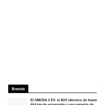
Brands
El OMODA 5 EV: el SUV eléctrico de hasta
604 km de autonomía y una garantía de