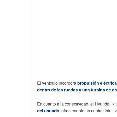
El vehículo incorpora
propulsión eléctric
dentro de las ruedas y una turbina de ch
En cuanto a la conectividad, el Hyundai Ki
del usuario
, ofreciéndole un control intuit