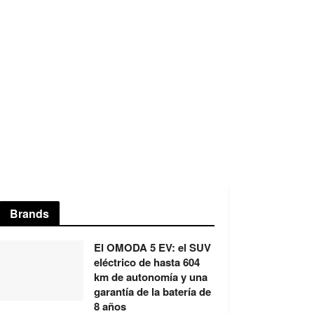
Brands
El OMODA 5 EV: el SUV
eléctrico de hasta 604
km de autonomía y una
garantía de la batería de
8 años