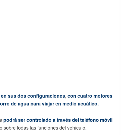
a en sus dos configuraciones
,
con cuatro motores
orro de agua para viajar en medio acuático.
te
podrá ser controlado a través del teléfono móvil
ivo sobre todas las funciones del vehículo.