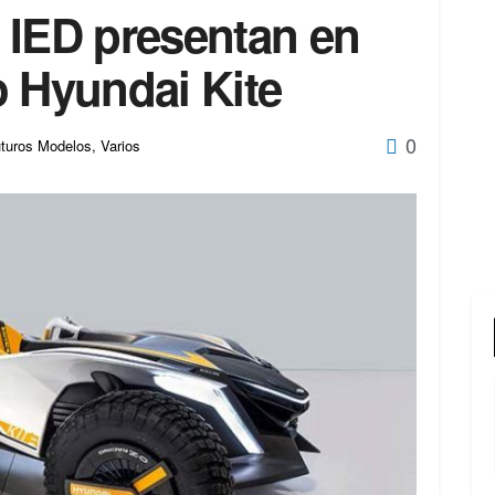
 IED presentan en
o Hyundai Kite
0
turos Modelos
,
Varios