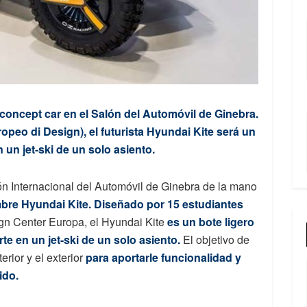
oncept car en el Salón del Automóvil de Ginebra.
opeo di Design), el futurista Hyundai Kite será un
un jet-ski de un solo asiento.
ón Internacional del Automóvil de Ginebra de la mano
bre Hyundai Kite.
Diseñado por 15 estudiantes
gn Center Europa, el Hyundai Kite
es un bote ligero
e en un jet-ski de un solo asiento.
El objetivo de
erior y el exterior
para aportarle funcionalidad y
ido.