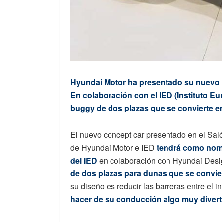
Hyundai Motor ha presentado su nuevo c
En colaboración con el IED (Instituto Eur
buggy de dos plazas que se convierte en 
El nuevo concept car presentado en el Sal
de Hyundai Motor e IED
tendrá como nom
del IED
en colaboración con Hyundai Desi
de dos plazas para dunas que se conviert
su diseño es reducir las barreras entre el int
hacer de su conducción algo muy divert