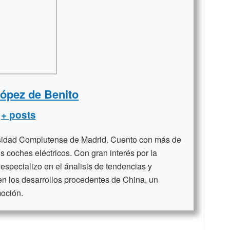
López de Benito
+ posts
rsidad Complutense de Madrid. Cuento con más de
s coches eléctricos. Con gran interés por la
 especializo en el ánalisis de tendencias y
en los desarrollos procedentes de China, un
moción.