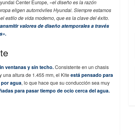
Hyundai Center Europe,
«el diseño es la razón
 Europa eligen automóviles Hyundai. Siempre estamos
el estilo de vida moderno, que es la clave del éxito.
ransmitir valores de diseño atemporales a través
s».
te
sin ventanas y sin techo.
Consistente en un chasis
 una altura de 1.455 mm, el Kite
está pensado para
o por agua
, lo que hace que su conducción sea muy
ñadas para pasar tiempo de ocio cerca del agua.