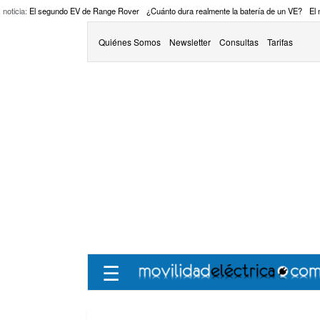
 noticia:
El segundo EV de Range Rover
¿Cuánto dura realmente la batería de un VE?
El
Quiénes Somos
Newsletter
Consultas
Tarifas
☰