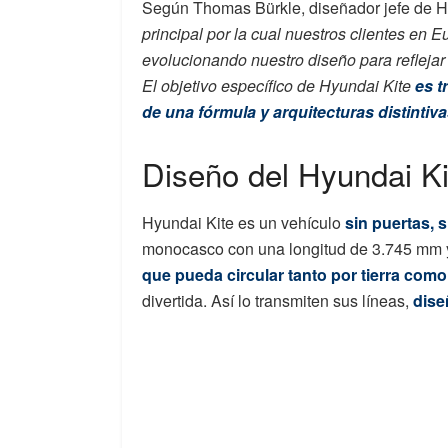
Según Thomas Bürkle, diseñador jefe de 
principal por la cual nuestros clientes en
evolucionando nuestro diseño para reflejar 
El objetivo específico de Hyundai Kite
es t
de una fórmula y arquitecturas distintiva
Diseño del Hyundai Ki
Hyundai Kite es un vehículo
sin puertas, 
monocasco con una longitud de 3.745 mm y
que pueda circular tanto por tierra com
divertida. Así lo transmiten sus líneas,
dise