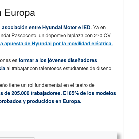
n Europa
 asociación entre Hyundai Motor e IED
. Ya en
undai Passocorto, un deportivo biplaza con 270 CV
a apuesta de Hyundai por la movilidad eléctrica.
ciones es
formar a los jóvenes diseñadores
cia
al trabajar con talentosos estudiantes de diseño.
seño tiene un rol fundamental en el teatro de
 de 205.000 trabajadores. El 85% de los modelos
, probados y producidos en Europa.