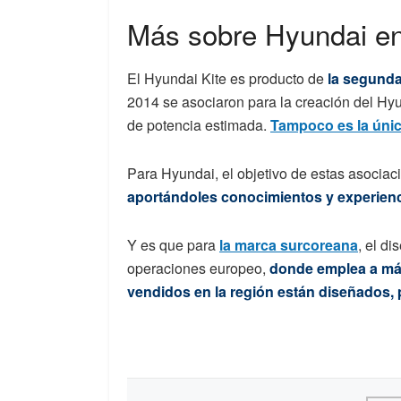
Más sobre Hyundai e
El Hyundai Kite es producto de
la segunda
2014 se asociaron para la creación del Hy
de potencia estimada.
Tampoco es la únic
Para Hyundai, el objetivo de estas asocia
aportándoles conocimientos y experien
Y es que para
la marca surcoreana
, el di
operaciones europeo,
donde emplea a más
vendidos en la región están diseñados