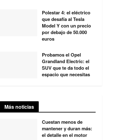
Polestar 4: el eléctrico
que desafía al Tesla
Model Y con un precio
por debajo de 50.000
euros
Probamos el Opel
Grandland Electric: el
SUV que te da todo el
espacio que necesitas
Más noticias
Cuestan menos de
mantener y duran más:
el detalle en el motor