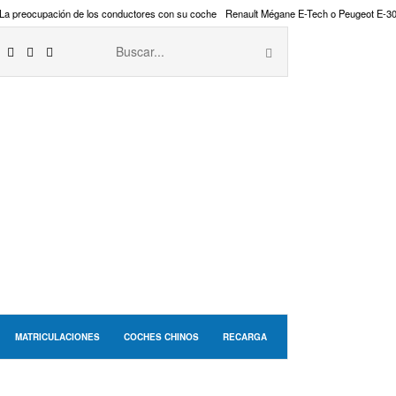
La preocupación de los conductores con su coche
Renault Mégane E-Tech o Peugeot E-3
MATRICULACIONES
COCHES CHINOS
RECARGA