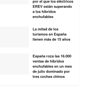
por el que los eléctricos
EREV están superando
a los híbridos
enchufables
La mitad de los
turismos en España
tienen más de 15 años
España roza las 16.000
ventas de híbridos
enchufables en un mes
de julio dominado por
tres coches chinos