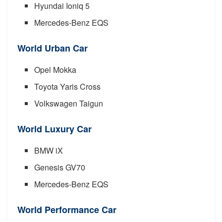
Hyundai Ioniq 5
Mercedes-Benz EQS
World Urban Car
Opel Mokka
Toyota Yaris Cross
Volkswagen Taigun
World Luxury Car
BMW iX
Genesis GV70
Mercedes-Benz EQS
World Performance Car