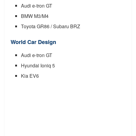
Audi e-tron GT
BMW M3/M4
Toyota GR86 / Subaru BRZ
World Car Design
Audi e-tron GT
Hyundai Ioniq 5
Kia EV6