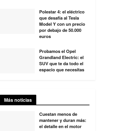
Polestar 4: el eléctrico
que desafía al Tesla
Model Y con un precio
por debajo de 50.000
euros
Probamos el Opel
Grandland Electric: el
SUV que te da todo el
espacio que necesitas
Más noticias
Cuestan menos de
mantener y duran más:
el detalle en el motor