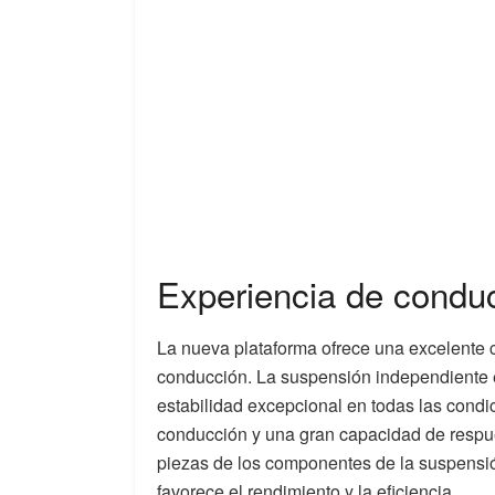
Experiencia de condu
La nueva plataforma ofrece una excelente 
conducción. La suspensión independiente e
estabilidad excepcional en todas las cond
conducción y una gran capacidad de respu
piezas de los componentes de la suspensió
favorece el rendimiento y la eficiencia.