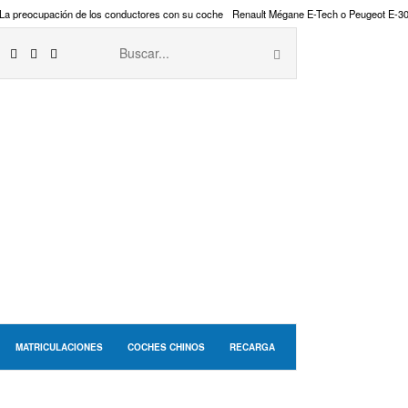
La preocupación de los conductores con su coche
Renault Mégane E-Tech o Peugeot E-3
MATRICULACIONES
COCHES CHINOS
RECARGA