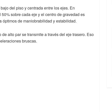
 bajo del piso y centrada entre los ejes. En
al 50% sobre cada eje y el centro de gravedad es
s óptimos de maniobrabilidad y estabilidad.
o de alto par se transmite a través del eje trasero. Eso
celeraciones bruscas.