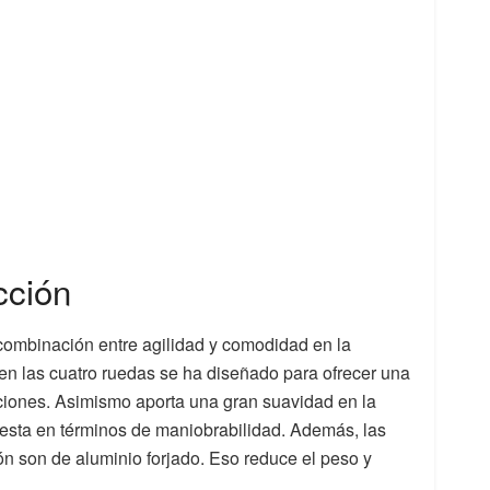
cción
combinación entre agilidad y comodidad en la
n las cuatro ruedas se ha diseñado para ofrecer una
iciones. Asimismo aporta una gran suavidad en la
esta en términos de maniobrabilidad. Además, las
n son de aluminio forjado. Eso reduce el peso y