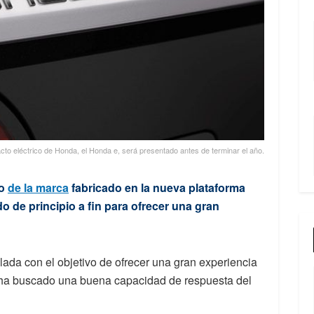
cto eléctrico de Honda, el Honda e, será presentado antes de terminar el año.
co
de la marca
fabricado en la nueva plataforma
o de principio a fin para ofrecer una gran
lada con el objetivo de ofrecer una gran experiencia
ha buscado una buena capacidad de respuesta del