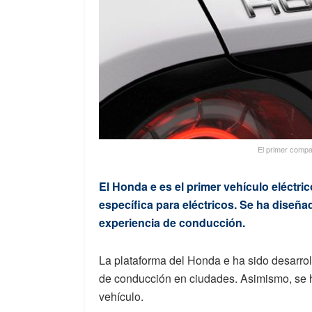
El primer compa
El Honda e es el primer vehículo eléctri
específica para eléctricos. Se ha diseñad
experiencia de conducción.
La plataforma del Honda e ha sido desarrol
de conducción en ciudades. Asimismo, se 
vehículo.