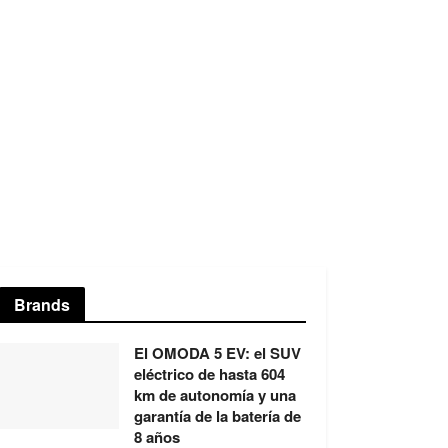
Brands
El OMODA 5 EV: el SUV
eléctrico de hasta 604
km de autonomía y una
garantía de la batería de
8 años