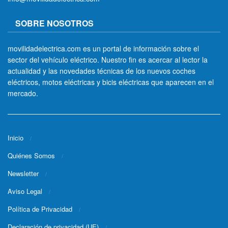
SOBRE NOSOTROS
movilidadelectrica.com es un portal de información sobre el
sector del vehículo eléctrico. Nuestro fin es acercar al lector la
actualidad y las novedades técnicas de los nuevos coches
eléctricos, motos eléctricas y bicis eléctricas que aparecen en el
mercado.
Inicio
Quiénes Somos
Newsletter
Aviso Legal
Política de Privacidad
Declaración de privacidad (UE)