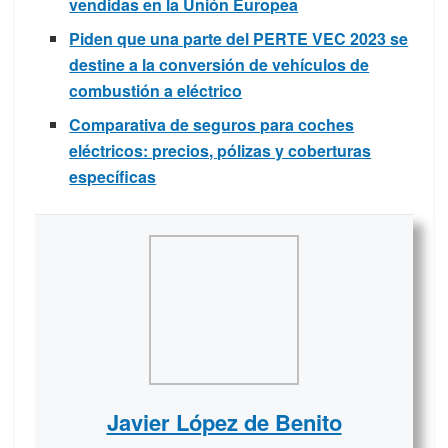
vendidas en la Unión Europea
Piden que una parte del PERTE VEC 2023 se
destine a la conversión de vehículos de
combustión a eléctrico
Comparativa de seguros para coches
eléctricos: precios, pólizas y coberturas
específicas
Javier López de Benito