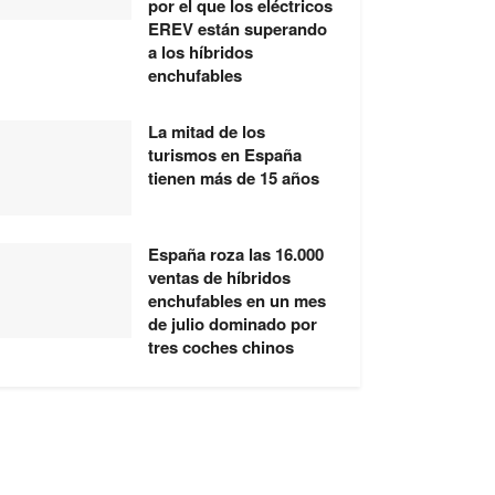
por el que los eléctricos
EREV están superando
a los híbridos
enchufables
La mitad de los
turismos en España
tienen más de 15 años
España roza las 16.000
ventas de híbridos
enchufables en un mes
de julio dominado por
tres coches chinos