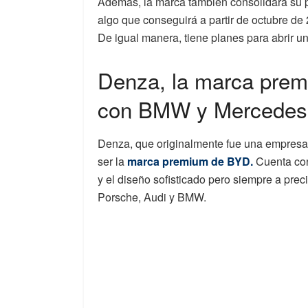
Además, la marca también consolidará su p
algo que conseguirá a partir de octubre d
De igual manera, tiene planes para abrir 
Denza, la marca prem
con BMW y Mercedes
Denza, que originalmente fue una empresa
ser la
marca premium de BYD.
Cuenta con
y el diseño sofisticado pero siempre a pre
Porsche, Audi y BMW.