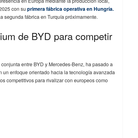
resencia en Europa mediante la producción local,
e 2025 con su
primera fábrica operativa en Hungría.
una segunda fábrica en Turquía próximamente.
ium de BYD para competir
 conjunta entre BYD y Mercedes-Benz, ha pasado a
 un enfoque orientado hacia la tecnología avanzada
cios competitivos para rivalizar con europeos como