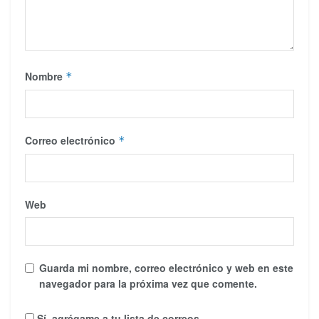
Nombre
*
Correo electrónico
*
Web
Guarda mi nombre, correo electrónico y web en este
navegador para la próxima vez que comente.
Sí, agrégame a tu lista de correos.