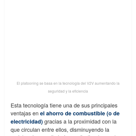
El platooning se basa en la tecnología del V2V aumentando la
seguridad y la eficiencia
Esta tecnología tiene una de sus principales
ventajas en
el ahorro de combustible (o de
gracias a la proximidad con la
electricidad)
que circulan entre ellos, disminuyendo la