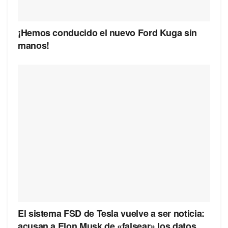
¡Hemos conducido el nuevo Ford Kuga sin
manos!
El sistema FSD de Tesla vuelve a ser noticia:
acusan a Elon Musk de «falsear» los datos