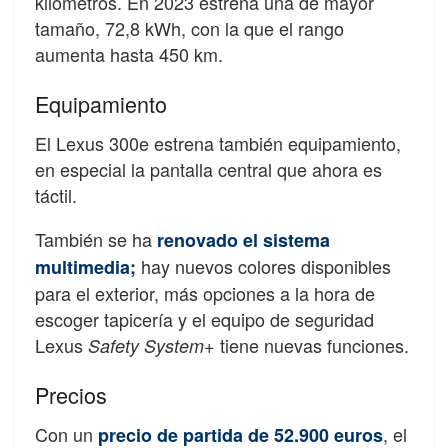
kilómetros. En 2023 estrena una de mayor
tamaño, 72,8 kWh, con la que el rango
aumenta hasta 450 km.
Equipamiento
El Lexus 300e estrena también equipamiento,
en especial la pantalla central que ahora es
táctil.
También se ha
r
enovado
el sistema
hay nuevos colores disponibles
multimedia
;
para el exterior, más opciones a la hora de
escoger tapicería y el equipo de seguridad
Lexus
tiene nuevas funciones.
Safety System+
Precios
Con un
, el
precio de partida de 52.900 euros