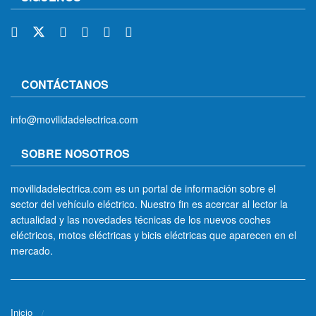
CONTÁCTANOS
info@movilidadelectrica.com
SOBRE NOSOTROS
movilidadelectrica.com es un portal de información sobre el
sector del vehículo eléctrico. Nuestro fin es acercar al lector la
actualidad y las novedades técnicas de los nuevos coches
eléctricos, motos eléctricas y bicis eléctricas que aparecen en el
mercado.
Inicio