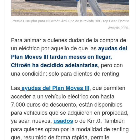
Premio Disruptor para el Citroën Ami One de la revista BBC Top Gear Electric
Awards 2020.
Para animar a quienes dudan de la compra de
un eléctrico por aquello de que las
ayudas del
Plan Moves III tardan meses en llegar,
, pero con
Citroën ha decidido adelantarlas
una condición: solo para clientes de renting
Las
, que permiten
ayudas del Plan Moves III
acceder a un vehículo eléctrico con hasta
7.000 euros de descuento, están disponibles
para vehículos que se adquieren en propiedad,
ya sean nuevos,
o de Km.0. También
usados
para quienes optan por la modalidad de renting
que, resumido de forma rápida, permite