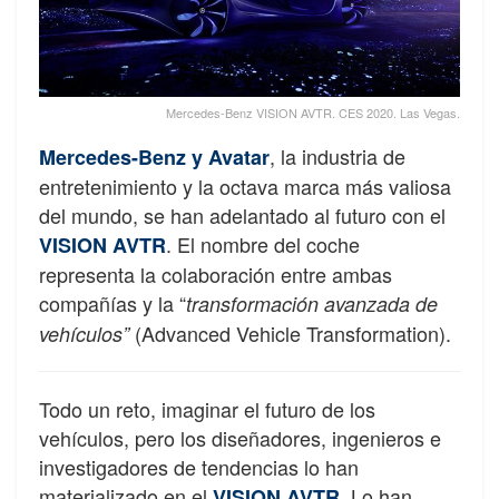
Mercedes-Benz VISION AVTR. CES 2020. Las Vegas.
, la industria de
Mercedes-Benz y Avatar
entretenimiento y la octava marca más valiosa
del mundo, se han adelantado al futuro con el
. El nombre del coche
VISION AVTR
representa la colaboración entre ambas
compañías y la “
transformación avanzada de
(Advanced Vehicle Transformation).
vehículos”
Todo un reto, imaginar el futuro de los
vehículos, pero los diseñadores, ingenieros e
investigadores de tendencias lo han
materializado en el
. Lo han
VISION AVTR