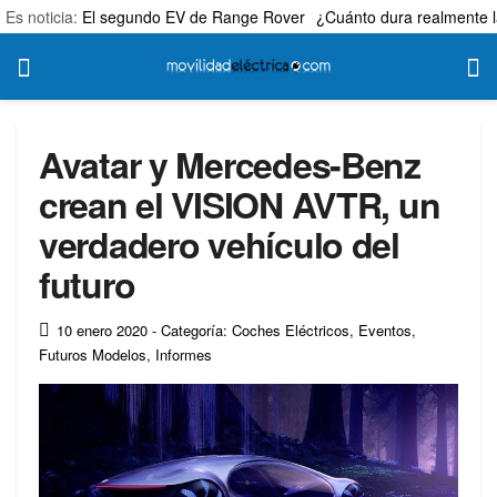
Es noticia:
El segundo EV de Range Rover
¿Cuánto dura realmente l
Avatar y Mercedes-Benz
crean el VISION AVTR, un
verdadero vehículo del
futuro
10 enero 2020
- Categoría: Coches Eléctricos
,
Eventos
,
Futuros Modelos
,
Informes