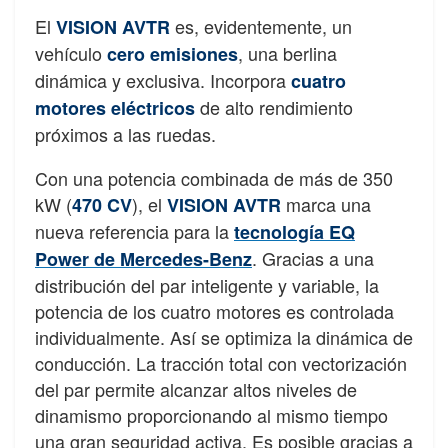
El
es, evidentemente, un
VISION AVTR
vehículo
, una berlina
cero emisiones
dinámica y exclusiva. Incorpora
cuatro
de alto rendimiento
motores eléctricos
próximos a las ruedas.
Con una potencia combinada de más de 350
kW (
), el
marca una
470 CV
VISION AVTR
nueva referencia para la
tecnología EQ
. Gracias a una
Power de Mercedes-Benz
distribución del par inteligente y variable, la
potencia de los cuatro motores es controlada
individualmente. Así se optimiza la dinámica de
conducción. La tracción total con vectorización
del par permite alcanzar altos niveles de
dinamismo proporcionando al mismo tiempo
una gran seguridad activa. Es posible gracias a