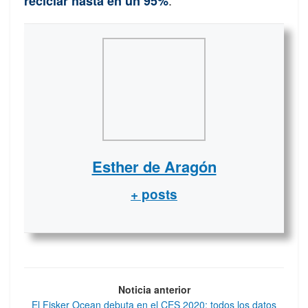
.
reciclar hasta en un 95%
Esther de Aragón
+ posts
Noticia anterior
El Fisker Ocean debuta en el CES 2020: todos los datos