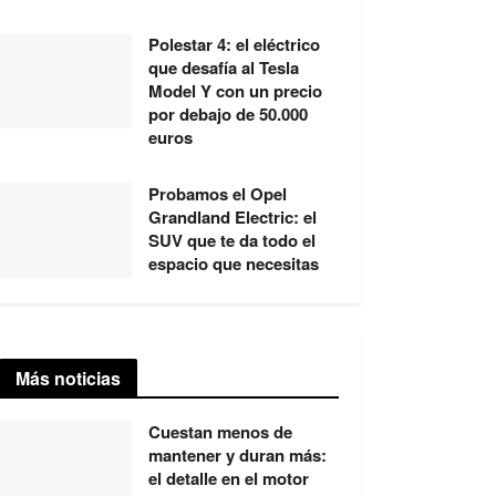
Polestar 4: el eléctrico
que desafía al Tesla
Model Y con un precio
por debajo de 50.000
euros
Probamos el Opel
Grandland Electric: el
SUV que te da todo el
espacio que necesitas
Más noticias
Cuestan menos de
mantener y duran más:
el detalle en el motor