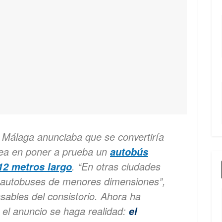
Málaga anunciaba que se convertiría
pea en poner a prueba un
autobús
. “En otras ciudades
12 metros largo
 autobuses de menores dimensiones”,
ables del consistorio. Ahora ha
el anuncio se haga realidad:
el