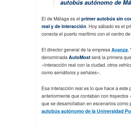
autobús autónomo de Mál
El de Málaga es el
primer autobús sin co
real y de interacción
. Hoy sábado es el pr
conecta el puerto marítimo con el centro d
El director general de la empresa
Avanza
,
denominada
AutoMost
será la primera qu
«interacción real con la ciudad, otros vehícu
como semáforos y señales».
Esa interacción real es lo que hace a este
anteriormente que contaban con trayectos «
que se desarrollaban en escenarios como po
autobús autónomo de la Universidad Pol