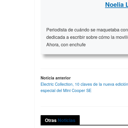
Noelia
Periodista de cuándo se maquetaba con t
dedicada a escribir sobre cómo la movili
Ahora, con enchufe
Noticia anterior
Electric Collection, 10 claves de la nueva edició
especial del Mini Cooper SE
Otras
Noticias