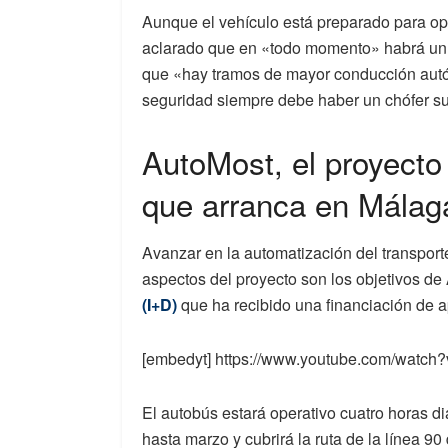
Aunque el vehículo está preparado para o
aclarado que en «todo momento» habrá un 
que «hay tramos de mayor conducción autó
seguridad siempre debe haber un chófer s
AutoMost, el proyect
que arranca en Málag
Avanzar en la automatización del transporte
aspectos del proyecto son los objetivos d
(I+D)
que ha recibido una financiación de 
[embedyt] https://www.youtube.com/watch
El autobús estará operativo cuatro horas d
hasta marzo y cubrirá la ruta de la línea 