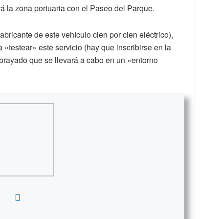
á la zona portuaria con el Paseo del Parque.
abricante de este vehículo cien por cien eléctrico),
«testear» este servicio (hay que inscribirse en la
brayado que se llevará a cabo en un «entorno