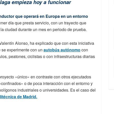
aga empieza hoy a funcionar
nductor que operará en Europa en un entorno
imer día que presta servicio, con un trayecto que
e la ciudad durante un mes en periodo de prueba.
 Valentín Alonso, ha explicado que con esta iniciativa
e se experimente con un
autobús autónomo
con
los, peatones, ciclistas o con infraestructuras diarias
 proyecto «único» en contraste con otros ejecutados
confinados» o de poca interacción con el entorno y
lígonos industriales o universidades. Es el caso del
itécnica de Madrid.