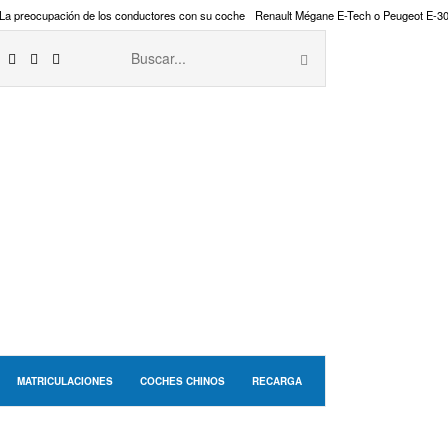
La preocupación de los conductores con su coche
Renault Mégane E-Tech o Peugeot E-3
MATRICULACIONES
COCHES CHINOS
RECARGA