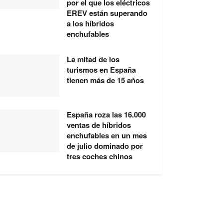
por el que los eléctricos
EREV están superando
a los híbridos
enchufables
La mitad de los
turismos en España
tienen más de 15 años
España roza las 16.000
ventas de híbridos
enchufables en un mes
de julio dominado por
tres coches chinos