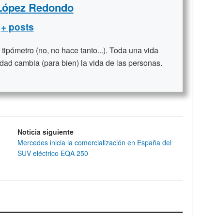
 López Redondo
+ posts
ipómetro (no, no hace tanto...). Toda una vida
dad cambia (para bien) la vida de las personas.
Noticia siguiente
n
Mercedes inicia la comercialización en España del
SUV eléctrico EQA 250