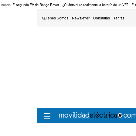
 noticia:
El segundo EV de Range Rover
¿Cuánto dura realmente la batería de un VE?
El
Quiénes Somos
Newsletter
Consultas
Tarifas
☰