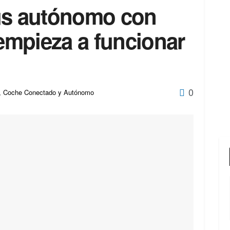
ús autónomo con
 empieza a funcionar
0
,
Coche Conectado y Autónomo