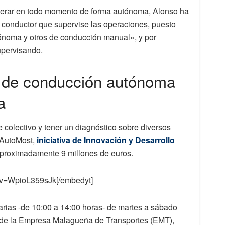
perar en todo momento de forma autónoma, Alonso ha
conductor que supervise las operaciones, puesto
noma y otros de conducción manual», y por
upervisando.
o de conducción autónoma
a
 colectivo y tener un diagnóstico sobre diversos
e AutoMost,
iniciativa de Innovación y Desarrollo
aproximadamente 9 millones de euros.
?v=WpioL359sJk[/embedyt]
iarias -de 10:00 a 14:00 horas- de martes a sábado
90 de la Empresa Malagueña de Transportes (EMT),