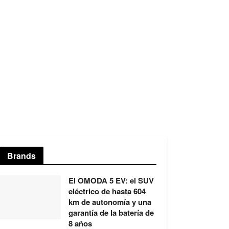
Brands
El OMODA 5 EV: el SUV
eléctrico de hasta 604
km de autonomía y una
garantía de la batería de
8 años