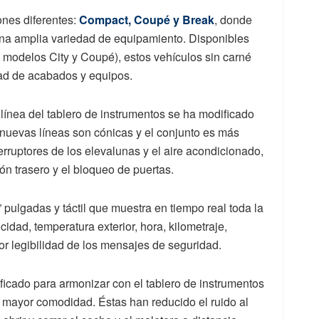
nes diferentes:
Compact, Coupé y Break
, donde
na amplia variedad de equipamiento. Disponibles
s modelos City y Coupé), estos vehículos sin carné
dad de acabados y equipos.
a línea del tablero de instrumentos se ha modificado
s nuevas líneas son cónicas y el conjunto es más
erruptores de los elevalunas y el aire acondicionado,
ón trasero y el bloqueo de puertas.
 pulgadas y táctil que muestra en tiempo real toda la
idad, temperatura exterior, hora, kilometraje,
jor legibilidad de los mensajes de seguridad.
ificado para armonizar con el tablero de instrumentos
mayor comodidad. Éstas han reducido el ruido al