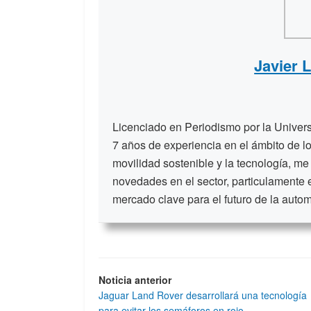
Javier 
Licenciado en Periodismo por la Unive
7 años de experiencia en el ámbito de lo
movilidad sostenible y la tecnología, me
novedades en el sector, particulamente 
mercado clave para el futuro de la auto
Noticia anterior
Jaguar Land Rover desarrollará una tecnología
para evitar los semáforos en rojo