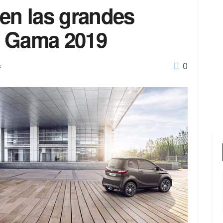
 en las grandes
u Gama 2019
0
s