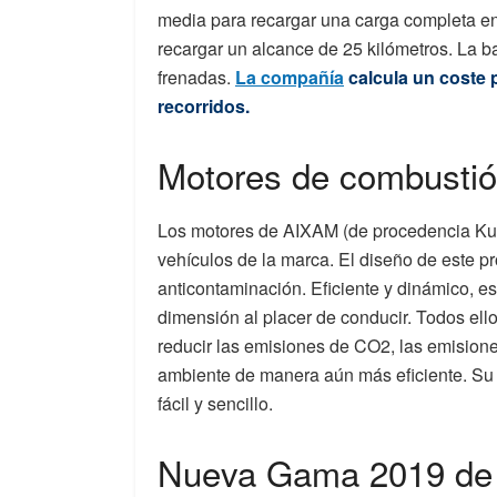
media para recargar una carga completa e
recargar un alcance de 25 kilómetros. La b
frenadas.
La compañía
calcula un coste p
recorridos.
Motores de combustión
Los motores de AIXAM (de procedencia Kub
vehículos de la marca. El diseño de este p
anticontaminación. Eficiente y dinámico, e
dimensión al placer de conducir. Todos ell
reducir las emisiones de CO2, las emisione
ambiente de manera aún más eficiente. Su
fácil y sencillo.
Nueva Gama 2019 de