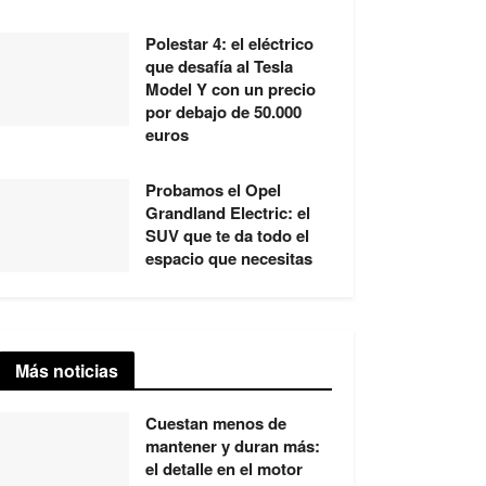
Polestar 4: el eléctrico
que desafía al Tesla
Model Y con un precio
por debajo de 50.000
euros
Probamos el Opel
Grandland Electric: el
SUV que te da todo el
espacio que necesitas
Más noticias
Cuestan menos de
mantener y duran más:
el detalle en el motor