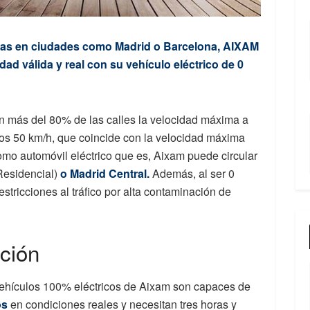
iadas en ciudades como Madrid o Barcelona, AIXAM
dad válida y real con su vehículo eléctrico de 0
en más del 80% de las calles la velocidad máxima a
los 50 km/h, que coincide con la velocidad máxima
omo automóvil eléctrico que es, Aixam puede circular
Residencial)
o Madrid Central.
Además, al ser 0
estricciones al tráfico por alta contaminación de
ación
 vehículos 100% eléctricos de Aixam son capaces de
os
en condiciones reales y necesitan tres horas y