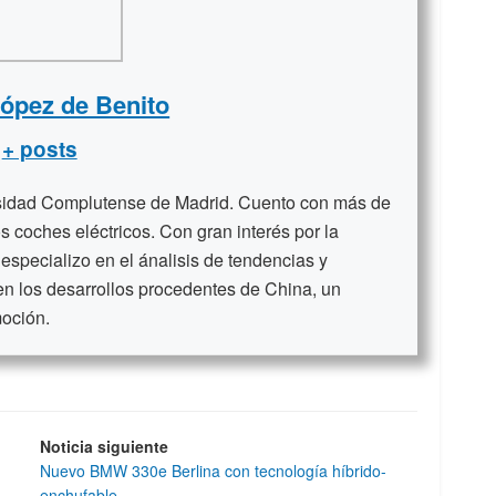
López de Benito
+ posts
rsidad Complutense de Madrid. Cuento con más de
s coches eléctricos. Con gran interés por la
 especializo en el ánalisis de tendencias y
en los desarrollos procedentes de China, un
moción.
Noticia siguiente
Nuevo BMW 330e Berlina con tecnología híbrido-
enchufable