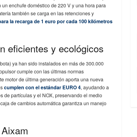
n un enchufe doméstico de 220 V y una hora para
atería también se carga en las retenciones y
ara la recarga de 1 euro por cada 100 kilómetros
 eficientes y ecológicos
ota) ya han sido instalados en más de 300.000
ropulsor cumple con las últimas normas
ste motor de última generación aporta una nueva
os
cumplen con el estándar EURO 4
, ayudando a
s de partículas y el NOX, preservando el medio
 caja de cambios automática garantiza un manejo
 Aixam