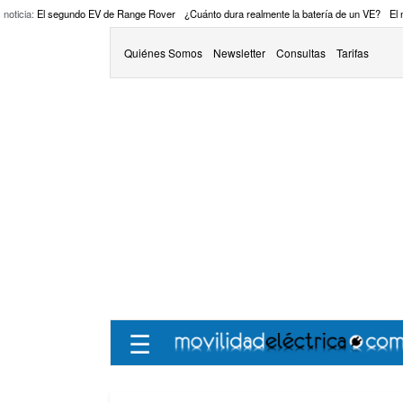
 noticia:
El segundo EV de Range Rover
¿Cuánto dura realmente la batería de un VE?
El
Quiénes Somos
Newsletter
Consultas
Tarifas
☰