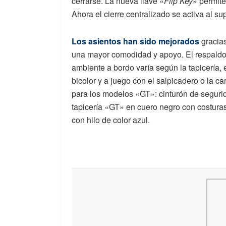
cerrarse. La nueva llave «
Flip Key
» permite
Ahora el cierre centralizado se activa al su
Los asientos han sido mejorados
gracias
una mayor comodidad y apoyo. El respaldo 
ambiente a bordo varía según la tapicería, 
bicolor y a juego con el salpicadero o la c
para los modelos «GT»: cinturón de segurida
tapicería «GT» en cuero negro con costuras
con hilo de color azul.