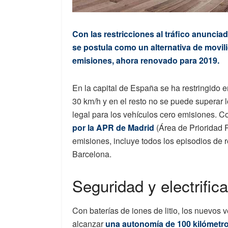
Con las restricciones al tráfico anunc
se postula como un alternativa de movili
emisiones, ahora renovado para 2019.
En la capital de España se ha restringido 
30 km/h y en el resto no se puede superar 
legal para los vehículos cero emisiones. C
por la APR de Madrid
(Área de Prioridad 
emisiones, incluye todos los episodios de r
Barcelona.
Seguridad y electrific
Con baterías de iones de litio, los nuevos
alcanzar
una autonomía de 100 kilómetr