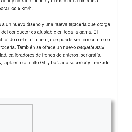
 abrir y cerrar el coche y el maletero a distancia.
perar los 5 km/h.
 a un nuevo diseño y una nueva tapicería que otorga
del conductor es ajustable en toda la gama. El
el tejido o el símil cuero, que puede ser monocromo o
arrocería. También se ofrece un nuevo
paquete azul
d, calibradores de frenos delanteros, serigrafía,
, tapicería con hilo GT y bordado superior y trenzado