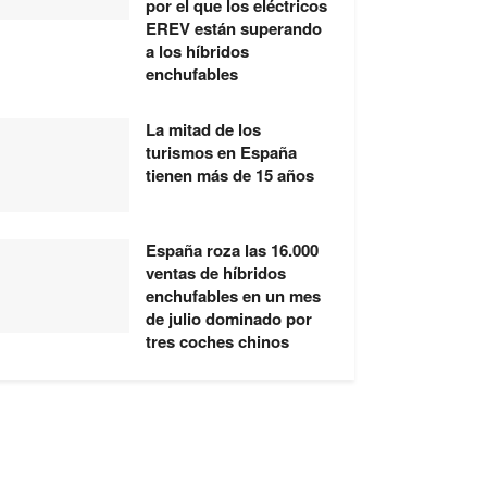
por el que los eléctricos
EREV están superando
a los híbridos
enchufables
La mitad de los
turismos en España
tienen más de 15 años
España roza las 16.000
ventas de híbridos
enchufables en un mes
de julio dominado por
tres coches chinos