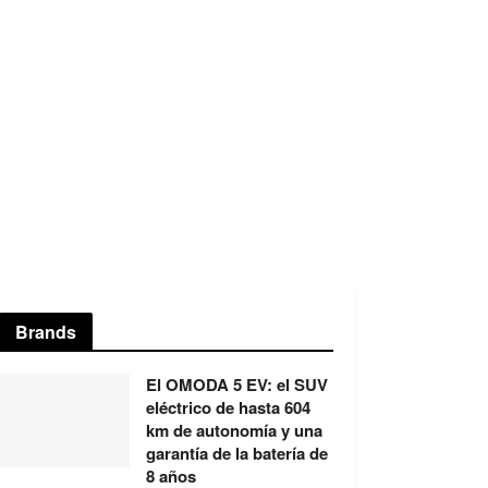
Brands
El OMODA 5 EV: el SUV
eléctrico de hasta 604
km de autonomía y una
garantía de la batería de
8 años