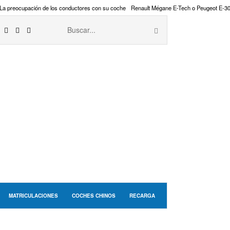
La preocupación de los conductores con su coche
Renault Mégane E-Tech o Peugeot E-3
MATRICULACIONES
COCHES CHINOS
RECARGA