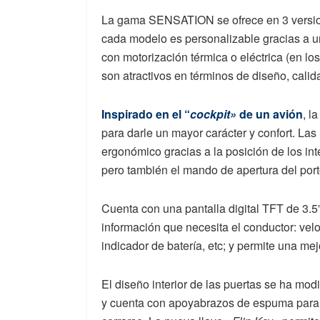
La gama SENSATION se ofrece en 3 versio
cada modelo es personalizable gracias a u
con motorización térmica o eléctrica (en lo
son atractivos en términos de diseño, cali
Inspirado en el “
cockpit»
de un avión
, l
para darle un mayor carácter y confort. La
ergonómico gracias a la posición de los int
pero también el mando de apertura del port
Cuenta con una pantalla digital TFT de 3.5”
información que necesita el conductor: veloc
indicador de batería, etc; y permite una me
El diseño interior de las puertas se ha mod
y cuenta con apoyabrazos de espuma para 