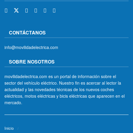
CONTÁCTANOS
info@movilidadelectrica.com
SOBRE NOSOTROS
movilidadelectrica.com es un portal de información sobre el
sector del vehículo eléctrico. Nuestro fin es acercar al lector la
actualidad y las novedades técnicas de los nuevos coches
eléctricos, motos eléctricas y bicis eléctricas que aparecen en el
mercado.
Inicio