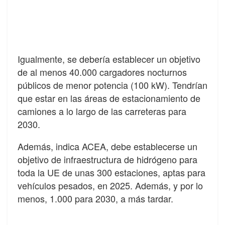
Igualmente, se debería establecer un objetivo
de al menos 40.000 cargadores nocturnos
públicos de menor potencia (100 kW). Tendrían
que estar en las áreas de estacionamiento de
camiones a lo largo de las carreteras para
2030.
Además, indica ACEA, debe establecerse un
objetivo de infraestructura de hidrógeno para
toda la UE de unas 300 estaciones, aptas para
vehículos pesados, en 2025. Además, y por lo
menos, 1.000 para 2030, a más tardar.