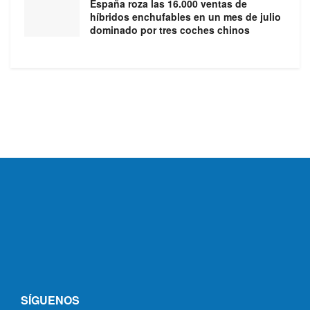
España roza las 16.000 ventas de
híbridos enchufables en un mes de julio
dominado por tres coches chinos
SÍGUENOS