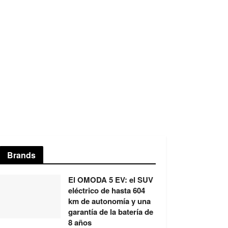
Brands
El OMODA 5 EV: el SUV
eléctrico de hasta 604
km de autonomía y una
garantía de la batería de
8 años