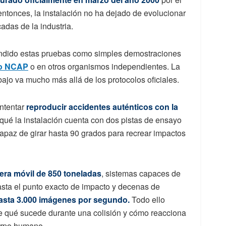
ntonces, la instalación no ha dejado de evolucionar
adas de la industria.
endido estas pruebas como simples demostraciones
o NCAP
o en otros organismos independientes. La
ajo va mucho más allá de los protocolos oficiales.
intentar
reproducir accidentes auténticos con la
qué la instalación cuenta con dos pistas de ensayo
capaz de girar hasta 90 grados para recrear impactos
era móvil de 850 toneladas
, sistemas capaces de
asta el punto exacto de impacto y decenas de
hasta 3.000 imágenes por segundo.
Todo ello
le qué sucede durante una colisión y cómo reacciona
uerpo humano.