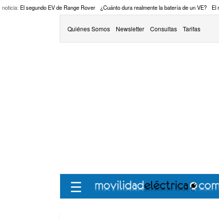
 noticia:
El segundo EV de Range Rover
¿Cuánto dura realmente la batería de un VE?
El
Quiénes Somos
Newsletter
Consultas
Tarifas
☰