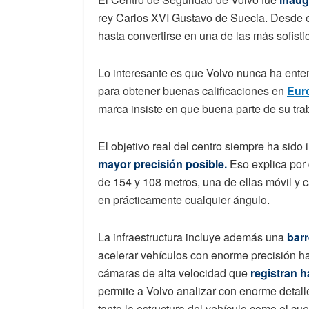
rey Carlos XVI Gustavo de Suecia. Desde e
hasta convertirse en una de las más sofistic
Lo interesante es que Volvo nunca ha ent
para obtener buenas calificaciones en
Eur
marca insiste en que buena parte de su trab
El objetivo real del centro siempre ha sido 
mayor precisión posible.
Eso explica por 
de 154 y 108 metros, una de ellas móvil y 
en prácticamente cualquier ángulo.
La infraestructura incluye además una
barr
acelerar vehículos con enorme precisión h
cámaras de alta velocidad que
registran 
permite a Volvo analizar con enorme detal
tanto la estructura del vehículo como el c