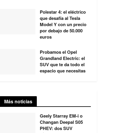
Polestar 4: el eléctrico
que desafía al Tesla
Model Y con un precio
por debajo de 50.000
euros
Probamos el Opel
Grandland Electric: el
SUV que te da todo el
espacio que necesitas
Más noticias
Geely Starray EM-i o
Changan Deepal S05
PHEV: dos SUV