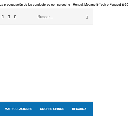
La preocupación de los conductores con su coche
Renault Mégane E-Tech o Peugeot E-3
MATRICULACIONES
COCHES CHINOS
RECARGA