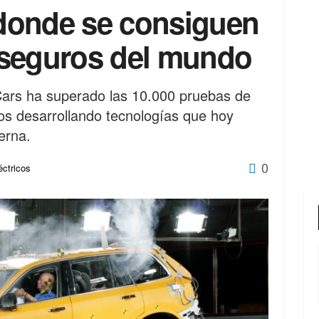
 donde se consiguen
 seguros del mundo
Cars ha superado las 10.000 pruebas de
s desarrollando tecnologías que hoy
erna.
0
ctricos