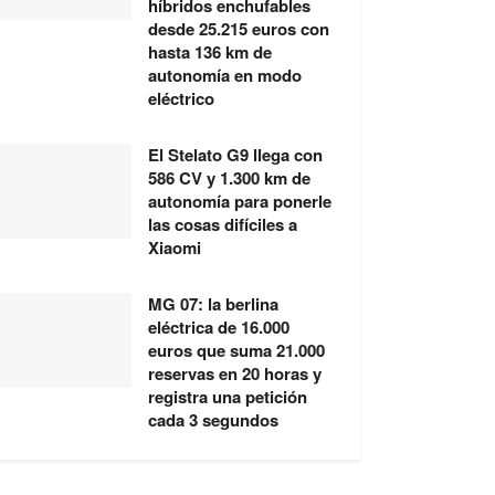
híbridos enchufables
desde 25.215 euros con
hasta 136 km de
autonomía en modo
eléctrico
El Stelato G9 llega con
586 CV y 1.300 km de
autonomía para ponerle
las cosas difíciles a
Xiaomi
MG 07: la berlina
eléctrica de 16.000
euros que suma 21.000
reservas en 20 horas y
registra una petición
cada 3 segundos