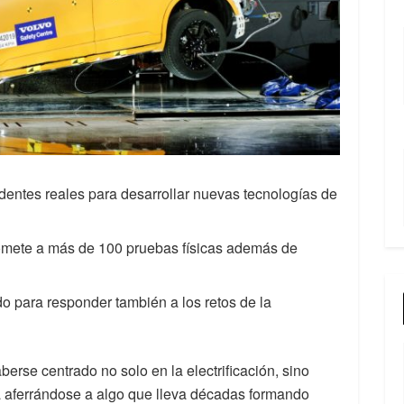
identes reales para desarrollar nuevas tecnologías de
mete a más de 100 pruebas físicas además de
o para responder también a los retos de la
erse centrado no solo en la electrificación, sino
úa aferrándose a algo que lleva décadas formando