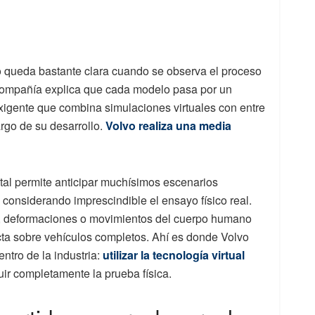
vo queda bastante clara cuando se observa el proceso
 compañía explica que cada modelo pasa por un
igente que combina simulaciones virtuales con entre
argo de su desarrollo.
Volvo realiza una media
ital permite anticipar muchísimos escenarios
considerando imprescindible el ensayo físico real.
, deformaciones o movimientos del cuerpo humano
cta sobre vehículos completos. Ahí es donde Volvo
entro de la industria:
utilizar la tecnología virtual
tuir completamente la prueba física.