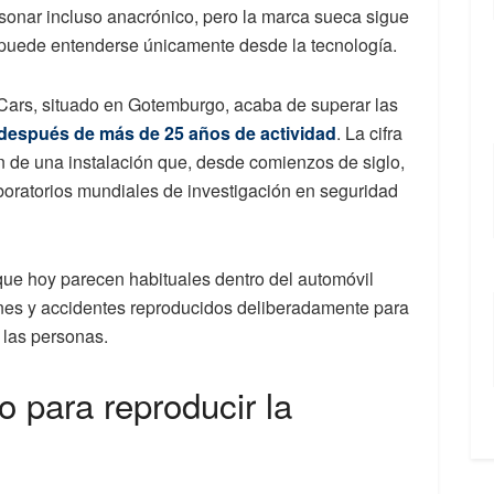
 sonar incluso anacrónico, pero la marca sueca sigue
puede entenderse únicamente desde la tecnología.
Cars, situado en Gotemburgo, acaba de superar las
después de más de 25 años de actividad
. La cifra
n de una instalación que, desde comienzos de siglo,
oratorios mundiales de investigación en seguridad
ue hoy parecen habituales dentro del automóvil
nes y accidentes reproducidos deliberadamente para
 las personas.
o para reproducir la