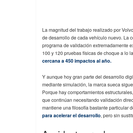
La magnitud del trabajo realizado por Vol
de desarrollo de cada vehículo nuevo. La
programa de validación extremadamente ex
100 y 120 pruebas físicas de choque a lo l
cercana a 450 impactos al año.
Y aunque hoy gran parte del desarrollo dig
mediante simulación, la marca sueca sigue 
Porque hay comportamientos estructurales
que continúan necesitando validación dire
mantiene una filosofía bastante particular d
para acelerar el desarrollo
, pero sin susti