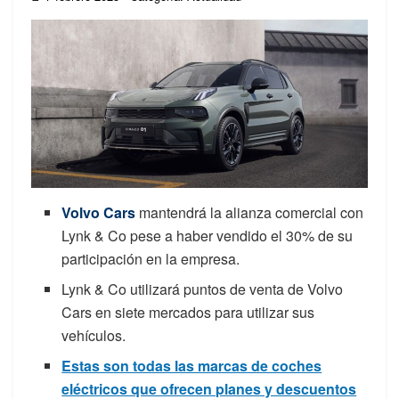
Volvo Cars
mantendrá la alianza comercial con
Lynk & Co pese a haber vendido el 30% de su
participación en la empresa.
Lynk & Co utilizará puntos de venta de Volvo
Cars en siete mercados para utilizar sus
vehículos.
Estas son todas las marcas de coches
eléctricos que ofrecen planes y descuentos