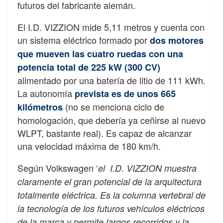
futuros del fabricante alemán.
El I.D. VIZZION mide 5,11 metros y cuenta con
un sistema eléctrico formado por
dos motores
que mueven las cuatro ruedas con una
potencia total de 225 kW (300 CV)
alimentado por una batería de litio de 111 kWh.
La autonomía
prevista es de unos 665
(no se menciona ciclo de
kilómetros
homologación, que debería ya ceñirse al nuevo
WLPT, bastante real). Es capaz de alcanzar
una velocidad máxima de 180 km/h.
Según Volkswagen ‘
el I.D. VIZZION muestra
claramente el gran potencial de la arquitectura
totalmente eléctrica. Es la columna vertebral de
la tecnología de los futuros vehículos eléctricos
de la marca y permite largos recorridos y la