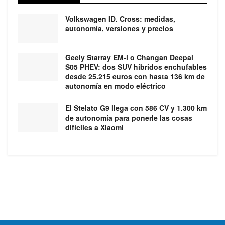
Volkswagen ID. Cross: medidas,
autonomía, versiones y precios
Geely Starray EM-i o Changan Deepal
S05 PHEV: dos SUV híbridos enchufables
desde 25.215 euros con hasta 136 km de
autonomía en modo eléctrico
El Stelato G9 llega con 586 CV y 1.300 km
de autonomía para ponerle las cosas
difíciles a Xiaomi