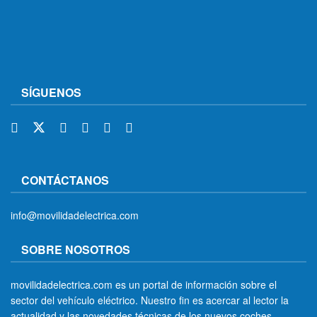
SÍGUENOS
CONTÁCTANOS
info@movilidadelectrica.com
SOBRE NOSOTROS
movilidadelectrica.com es un portal de información sobre el
sector del vehículo eléctrico. Nuestro fin es acercar al lector la
actualidad y las novedades técnicas de los nuevos coches