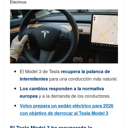
Eléctricos
El Model 3 de Tesla
recupera la palanca de
intermitentes
para una conducción más natural.
Los cambios responden a la normativa
europea
y a la demanda de los conductores.
Volvo prepara un sedán eléctrico para 2026
con objetivo de derrocar al Tesla Model 3
El Tesla Model 3 ha recuperado la