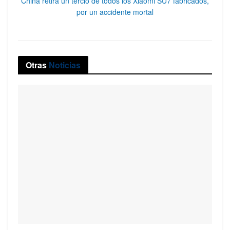
China retira un tercio de todos los Xiaomi SU7 fabricados,
por un accidente mortal
Otras
Noticias