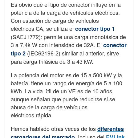
Es obvio que el tipo de conector influye en la
potencia de la carga de vehículos eléctricos.
Con estación de carga de vehículos
eléctricos CA, se utiliza el
conector tipo 1
(SAEJ1772): permite una carga monofásica de
3 a 7,4k W con intensidad de 32A. El
conector
(IEC62196-2) similar al anterior, sirve
tipo 2
para carga trifásica de 3 a 43 kW.
La potencia del motor es de 15 a 500 kW y la
batería, tiene un rango de energía de 5 a 100
kWh. La vida útil de un VE es de 10 años,
aunque señalan que puede reducirse si se
abusa de la carga de vehículos
eléctricos rápida.
Hemos hablado otras veces de los
diferentes
. Incluso del
cargadores del mercado
EVLink