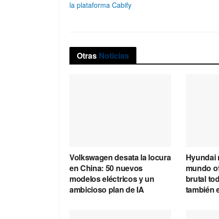
la plataforma Cabify
Otras
Noticias
Volkswagen desata la locura
Hyundai 
en China: 50 nuevos
mundo of
modelos eléctricos y un
brutal to
ambicioso plan de IA
también e