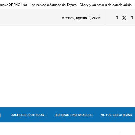
 nuevo XPENG L03
Las ventas eléctricas de Toyota
Chery y su batería de estado sólido
viernes, agosto 7, 2026
COCHES ELÉCTRICOS
HÍBRIDOS ENCHUFABLES
MOTOS ELÉCTRICAS