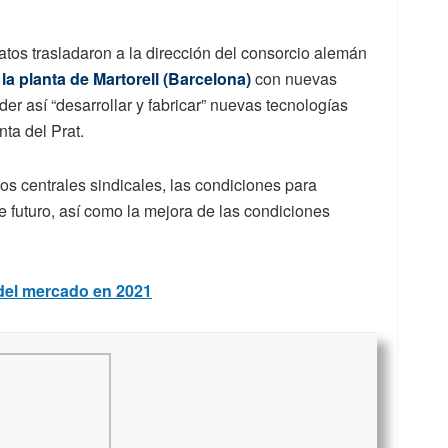
atos trasladaron a la dirección del consorcio alemán
la planta de Martorell (Barcelona)
con nuevas
r así “desarrollar y fabricar” nuevas tecnologías
nta del Prat.
dos centrales sindicales, las condiciones para
e futuro, así como la mejora de las condiciones
del mercado en 2021