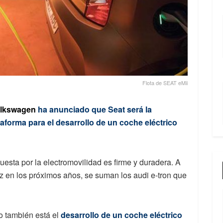
Flota de SEAT eMii
lkswagen
ha anunciado que Seat será la
aforma para el desarrollo de un coche eléctrico
esta por la electromovilidad es firme y duradera. A
luz en los próximos años, se suman los audi e-tron que
o también está el
desarrollo de un coche eléctrico