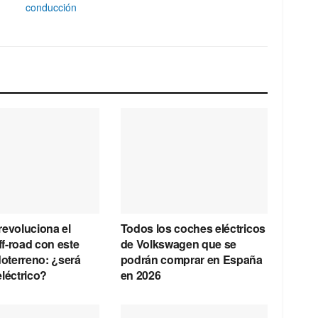
conducción
revoluciona el
Todos los coches eléctricos
f-road con este
de Volkswagen que se
doterreno: ¿será
podrán comprar en España
léctrico?
en 2026