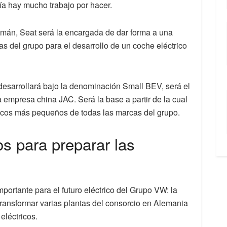
vía hay mucho trabajo por hacer.
mán, Seat será la encargada de dar forma a una
s del grupo para el desarrollo de un coche eléctrico
desarrollará bajo la denominación Small BEV, será el
 empresa china JAC. Será la base a partir de la cual
ricos más pequeños de todas las marcas del grupo.
os para preparar las
portante para el futuro eléctrico del Grupo VW: la
transformar varias plantas del consorcio en Alemania
eléctricos.