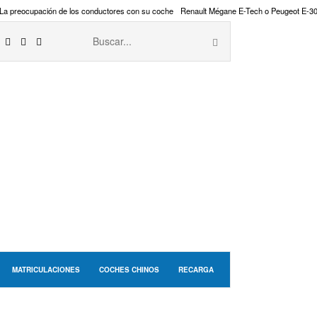
La preocupación de los conductores con su coche
Renault Mégane E-Tech o Peugeot E-3
MATRICULACIONES
COCHES CHINOS
RECARGA