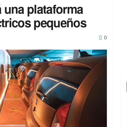
á una plataforma
ctricos pequeños
0