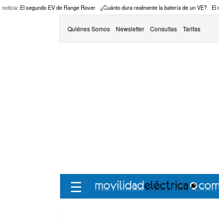
 noticia:
El segundo EV de Range Rover
¿Cuánto dura realmente la batería de un VE?
El
Quiénes Somos
Newsletter
Consultas
Tarifas
☰