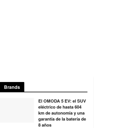
Brands
El OMODA 5 EV: el SUV
eléctrico de hasta 604
km de autonomía y una
garantía de la batería de
8 años