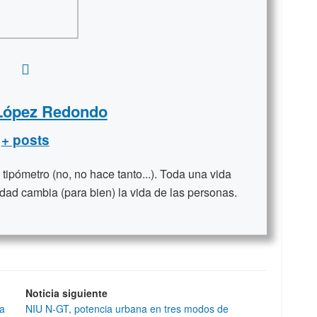
 López Redondo
+ posts
ipómetro (no, no hace tanto...). Toda una vida
dad cambia (para bien) la vida de las personas.
Noticia siguiente
ra
NIU N-GT, potencia urbana en tres modos de