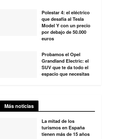
Polestar 4: el eléctrico
que desafía al Tesla
Model Y con un precio
por debajo de 50.000
euros
Probamos el Opel
Grandland Electric: el
SUV que te da todo el
espacio que necesitas
Más noticias
La mitad de los
turismos en España
tienen más de 15 años