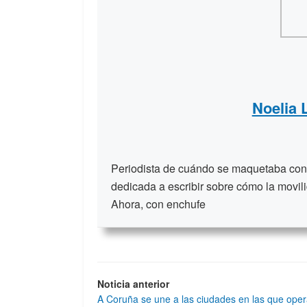
Noelia
Periodista de cuándo se maquetaba con t
dedicada a escribir sobre cómo la movili
Ahora, con enchufe
Noticia anterior
A Coruña se une a las ciudades en las que ope