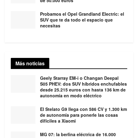
de 50.000 euros
Probamos el Opel Grandland Electric: el
SUV que te da todo el espacio que
necesitas
Más noticias
Geely Starray EM-i o Changan Deepal
S05 PHEV: dos SUV híbridos enchufables
desde 25.215 euros con hasta 136 km de
autonomía en modo eléctrico
El Stelato G9 llega con 586 CV y 1.300 km
de autonomía para ponerle las cosas
difíciles a Xiaomi
MG 07: la berlina eléctrica de 16.000