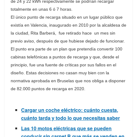
de 24 y 22 kWh respectivamente se podrían recargar
totalmente en unas 6 ó 7 horas.
El único punto de recarga situado en un lugar público que
existía en Valencia, inaugurado en 2010 por la alcaldesa de
la ciudad, Rita Barberá, fue retirado hace un mes sin
previo aviso, después de que hubiese dejado de funcionar.
El punto era parte de un plan que pretendía convertir 100
cabinas telefónicas a puntos de recarga y que, desde el
principio, fue una fuente de críticas por sus fallos en el
diseño. Estas decisiones no casan muy bien con la
normativa aprobada en Bruselas que nos obliga a disponer
de 82.000 puntos de recarga en 2020.
Cargar un coche eléctrico: cuánto cuesta,
cuánto tarda y todo lo que necesitas saber
Las 10 motos eléctricas que se pueden
conducir sin carnet B que más se venden en