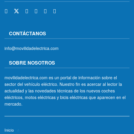
CONTÁCTANOS
info@movilidadelectrica.com
SOBRE NOSOTROS
movilidadelectrica.com es un portal de información sobre el
sector del vehículo eléctrico. Nuestro fin es acercar al lector la
actualidad y las novedades técnicas de los nuevos coches
eléctricos, motos eléctricas y bicis eléctricas que aparecen en el
mercado.
Inicio