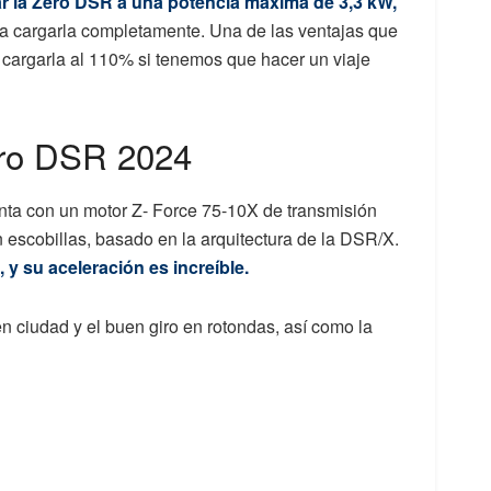
 la Zero DSR a una potencia máxima de 3,3 kW,
a cargarla completamente. Una de las ventajas que
cargarla al 110% si tenemos que hacer un viaje
ero DSR 2024
a con un motor Z- Force 75-10X de transmisión
 escobillas, basado en la arquitectura de la DSR/X.
y su aceleración es increíble.
 ciudad y el buen giro en rotondas, así como la