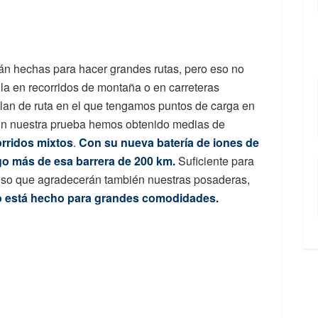
tán hechas para hacer grandes rutas, pero eso no
lla en recorridos de montaña o en carreteras
lan de ruta en el que tengamos puntos de carga en
En nuestra prueba hemos obtenido medias de
rridos mixtos
.
Con su nueva batería de iones de
lgo más de esa barrera de 200 km.
Suficiente para
nso que agradecerán también nuestras posaderas,
no está hecho para grandes comodidades.