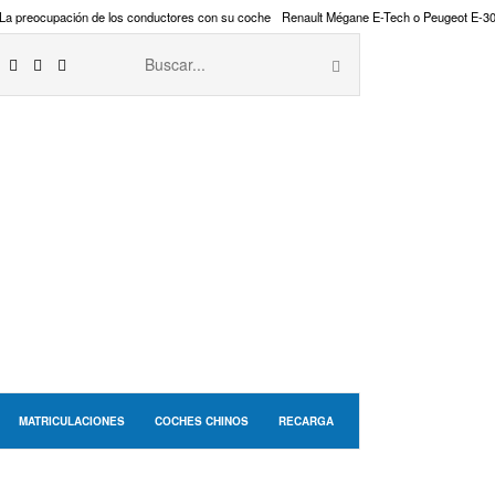
La preocupación de los conductores con su coche
Renault Mégane E-Tech o Peugeot E-3
MATRICULACIONES
COCHES CHINOS
RECARGA