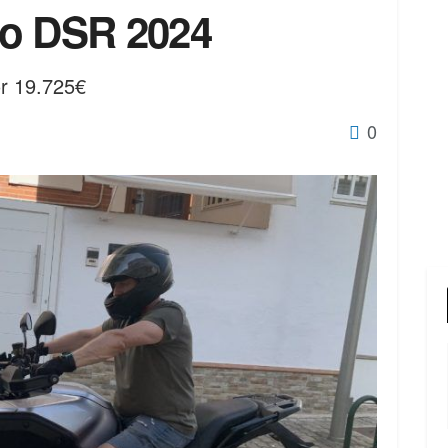
ro DSR 2024
r 19.725€
0