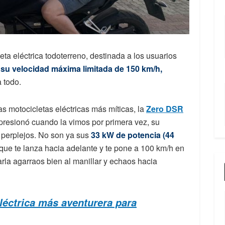
eta eléctrica todoterreno, destinada a los usuarios
 su velocidad máxima limitada de 150 km/h,
 todo.
s motocicletas eléctricas más míticas, la
Zero DSR
presionó cuando la vimos por primera vez, su
 perplejos. No son ya sus
33 kW de potencia (44
que te lanza hacia adelante y te pone a 100 km/h en
rla agarraos bien al manillar y echaos hacia
léctrica más aventurera para