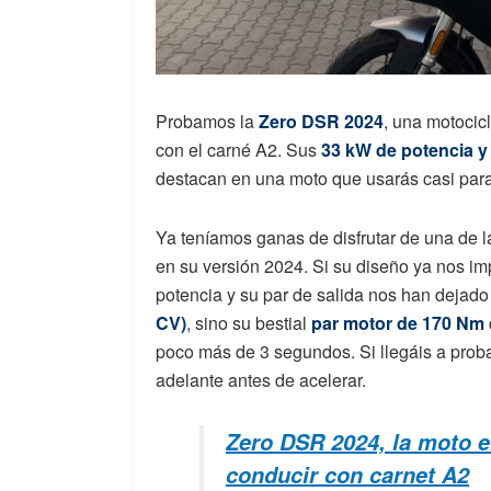
Probamos la
Zero DSR 2024
, una motocicl
con el carné A2. Sus
33 kW de potencia y
destacan en una moto que usarás casi para
Ya teníamos ganas de disfrutar de una de la
en su versión 2024. Si su diseño ya nos im
potencia y su par de salida nos han dejado
CV)
, sino su bestial
par motor de 170 Nm
poco más de 3 segundos. Si llegáis a proba
adelante antes de acelerar.
Zero DSR 2024, la moto e
conducir con carnet A2