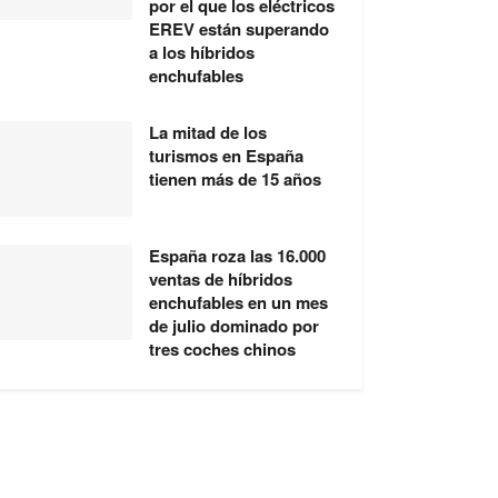
por el que los eléctricos
EREV están superando
a los híbridos
enchufables
La mitad de los
turismos en España
tienen más de 15 años
España roza las 16.000
ventas de híbridos
enchufables en un mes
de julio dominado por
tres coches chinos