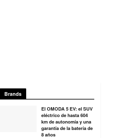
Brands
El OMODA 5 EV: el SUV
eléctrico de hasta 604
km de autonomía y una
garantía de la batería de
8 años