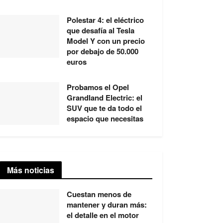
Polestar 4: el eléctrico
que desafía al Tesla
Model Y con un precio
por debajo de 50.000
euros
Probamos el Opel
Grandland Electric: el
SUV que te da todo el
espacio que necesitas
Más noticias
Cuestan menos de
mantener y duran más:
el detalle en el motor