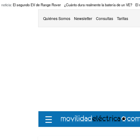
 noticia:
El segundo EV de Range Rover
¿Cuánto dura realmente la batería de un VE?
El
Quiénes Somos
Newsletter
Consultas
Tarifas
☰