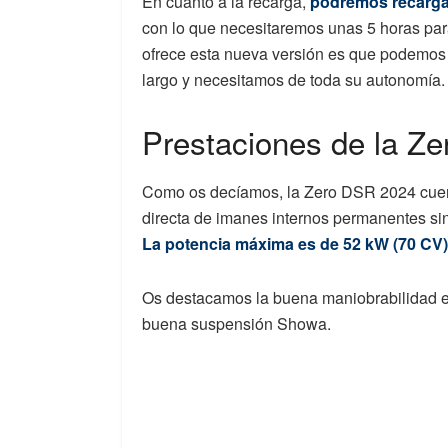
En cuanto a la recarga,
podremos recargar
con lo que necesitaremos unas 5 horas par
ofrece esta nueva versión es que podemos 
largo y necesitamos de toda su autonomía.
Prestaciones de la Z
Como os decíamos, la Zero DSR 2024 cuent
directa de imanes internos permanentes sin
La potencia máxima es de 52 kW (70 CV), 
Os destacamos la buena maniobrabilidad en
buena suspensión Showa.