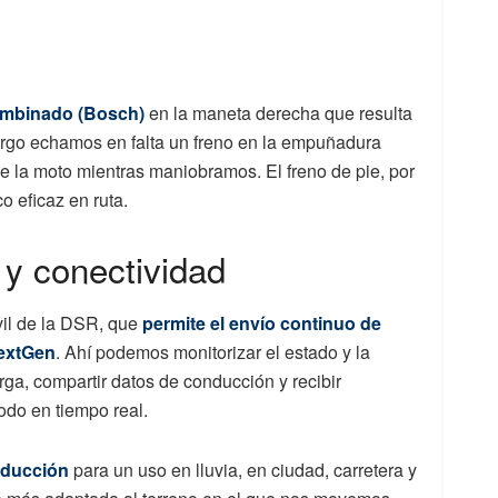
ombinado (Bosch)
en la maneta derecha que resulta
argo echamos en falta un freno en la empuñadura
de la moto mientras maniobramos. El freno de pie, por
o eficaz en ruta.
y conectividad
il de la DSR, que
permite el envío continuo de
NextGen
. Ahí podemos monitorizar el estado y la
arga, compartir datos de conducción y recibir
odo en tiempo real.
nducción
para un uso en lluvia, en ciudad, carretera y