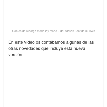
Cables de recarga modo 2 y modo 3 del Nissan Leaf de 30 kWh
En este vídeo os contábamos algunas de las
otras novedades que incluye esta nueva
versión: