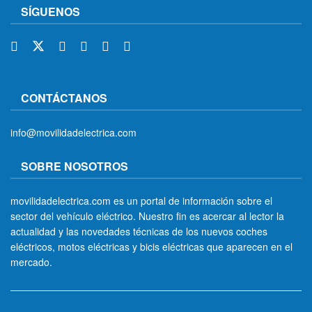
SÍGUENOS
CONTÁCTANOS
info@movilidadelectrica.com
SOBRE NOSOTROS
movilidadelectrica.com es un portal de información sobre el
sector del vehículo eléctrico. Nuestro fin es acercar al lector la
actualidad y las novedades técnicas de los nuevos coches
eléctricos, motos eléctricas y bicis eléctricas que aparecen en el
mercado.