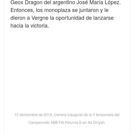
Geox Dragon del argentino José María López.
Entonces, los monoplaza se juntaron y le
dieron a Vergne la oportunidad de lanzarse
hacia la victoria.
15 deiciembre de 2018. Carrera inaugural de la V temporada del
Campeonato ABB FIA Fórumla E en Ad Diriyah.