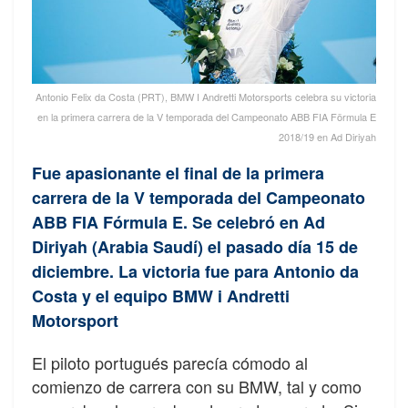
Antonio Felix da Costa (PRT), BMW I Andretti Motorsports celebra su victoria
en la primera carrera de la V temporada del Campeonato ABB FIA Förmula E
2018/19 en Ad Diriyah
Fue apasionante el final de la primera
carrera de la V temporada del Campeonato
ABB FIA Fórmula E. Se celebró en Ad
Diriyah (Arabia Saudí) el pasado día 15 de
diciembre. La victoria fue para Antonio da
Costa y el equipo BMW i Andretti
Motorsport
El piloto portugués parecía cómodo al
comienzo de carrera con su BMW, tal y como