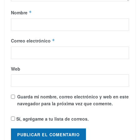
Nombre
*
Correo electrónico
*
Web
Guarda mi nombre, correo electrónico y web en este
navegador para la próxima vez que comente.
Sí, agrégame a tu lista de correos.