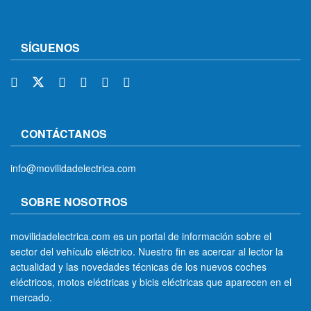
SÍGUENOS
CONTÁCTANOS
info@movilidadelectrica.com
SOBRE NOSOTROS
movilidadelectrica.com es un portal de información sobre el
sector del vehículo eléctrico. Nuestro fin es acercar al lector la
actualidad y las novedades técnicas de los nuevos coches
eléctricos, motos eléctricas y bicis eléctricas que aparecen en el
mercado.