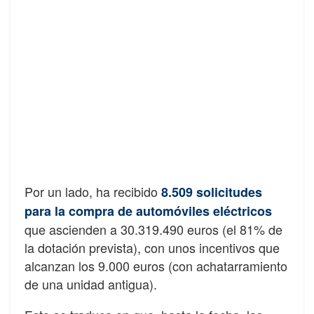
Por un lado, ha recibido
8.509 solicitudes
para la compra de automóviles eléctricos
que ascienden a 30.319.490 euros (el 81% de
la dotación prevista), con unos incentivos que
alcanzan los 9.000 euros (con achatarramiento
de una unidad antigua).